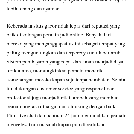
lebih tenang dan nyaman.
Keberadaan situs gacor tidak lepas dari reputasi yang
baik di kalangan pemain judi online. Banyak dari
mereka yang menganggap situs ini sebagai tempat yang
paling menguntungkan dan terpercaya untuk bertaruh.
Sistem pembayaran yang cepat dan aman menjadi daya
tarik utama, memungkinkan pemain menarik
kemenangan mereka kapan saja tanpa hambatan. Selain
itu, dukungan customer service yang responsif dan
profesional juga menjadi nilai tambah yang membuat
pemain merasa dihargai dan didukung dengan baik.
Fitur live chat dan bantuan 24 jam memudahkan pemain
menyelesaikan masalah kapan pun diperlukan.