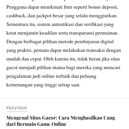
Pengguna dapat menikmati fitur seperti bonus deposit,
cashback, dan jackpot besar yang selalu menggiurkan.
Sementara itu, sistem autentikasi dan verifikasi yang
ketat menjamin keadilan serta transparansi permainan.
Dengan berbagai pilihan metode pembayaran digital
yang praktis, pemain dapat melakukan transaksi dengan
mudah dan cepat. Oleh karena itu, tidak heran jika situs
gacor menjadi pilihan utama bagi mereka yang mencari
pengalaman judi online terbaik dan peluang
kemenangan yang tinggi setiap saat.
PREVIOUS
Mengenal Situs Gacor: Cara Menghasilkan Uang
dari Bermain Game Online