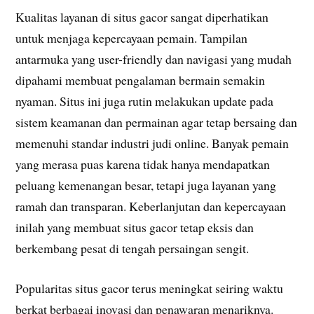
Kualitas layanan di situs gacor sangat diperhatikan
untuk menjaga kepercayaan pemain. Tampilan
antarmuka yang user-friendly dan navigasi yang mudah
dipahami membuat pengalaman bermain semakin
nyaman. Situs ini juga rutin melakukan update pada
sistem keamanan dan permainan agar tetap bersaing dan
memenuhi standar industri judi online. Banyak pemain
yang merasa puas karena tidak hanya mendapatkan
peluang kemenangan besar, tetapi juga layanan yang
ramah dan transparan. Keberlanjutan dan kepercayaan
inilah yang membuat situs gacor tetap eksis dan
berkembang pesat di tengah persaingan sengit.
Popularitas situs gacor terus meningkat seiring waktu
berkat berbagai inovasi dan penawaran menariknya.