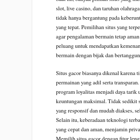
slot, live casino, dan taruhan olahra
tidak hanya bergantung pada keberunt
yang tepat. Pemilihan situs yang terp
agar pengalaman bermain tetap aman
peluang untuk mendapatkan kemenanga
bermain dengan bijak dan bertanggun
Situs gacor biasanya dikenal karena 
permainan yang adil serta transparan.
program loyalitas menjadi daya tari
keuntungan maksimal. Tidak sedikit 
yang responsif dan mudah diakses, s
Selain itu, keberadaan teknologi ter
yang cepat dan aman, menjamin privas
Memilih situs gacor dengan fitur len