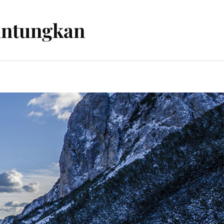
guntungkan