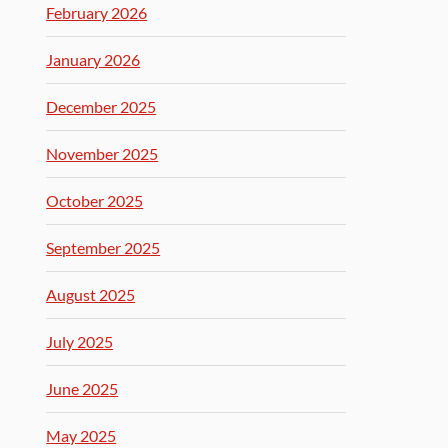
February 2026
January 2026
December 2025
November 2025
October 2025
September 2025
August 2025
July 2025
June 2025
May 2025