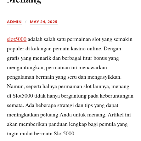
ADMIN
MAY 24, 2025
slot5000
adalah salah satu permainan slot yang semakin
populer di kalangan pemain kasino online. Dengan
grafis yang menarik dan berbagai fitur bonus yang
menguntungkan, permainan ini menawarkan
pengalaman bermain yang seru dan mengasyikkan.
Namun, seperti halnya permainan slot lainnya, menang
di Slot5000 tidak hanya bergantung pada keberuntungan
semata. Ada beberapa strategi dan tips yang dapat
meningkatkan peluang Anda untuk menang. Artikel ini
akan memberikan panduan lengkap bagi pemula yang
ingin mulai bermain Slot5000.