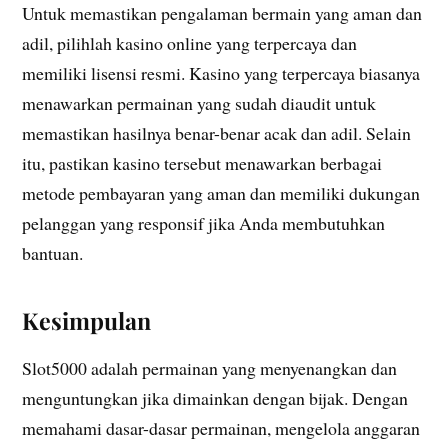
Untuk memastikan pengalaman bermain yang aman dan
adil, pilihlah kasino online yang terpercaya dan
memiliki lisensi resmi. Kasino yang terpercaya biasanya
menawarkan permainan yang sudah diaudit untuk
memastikan hasilnya benar-benar acak dan adil. Selain
itu, pastikan kasino tersebut menawarkan berbagai
metode pembayaran yang aman dan memiliki dukungan
pelanggan yang responsif jika Anda membutuhkan
bantuan.
Kesimpulan
Slot5000 adalah permainan yang menyenangkan dan
menguntungkan jika dimainkan dengan bijak. Dengan
memahami dasar-dasar permainan, mengelola anggaran