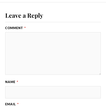
Leave a Reply
COMMENT
*
NAME
*
EMAIL
*