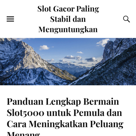
Slot Gacor Paling
Stabil dan
Menguntungkan
Panduan Lengkap Bermain
Slot5000 untuk Pemula dan
Cara Meningkatkan Peluang
Menang