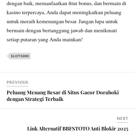
dengan baik, memanfaatkan fitur bonus, dan bermain di
kasino terpercaya, Anda dapat meningkatkan peluang
untuk meraih kemenangan besar. Jangan lupa untuk
bermain dengan bertanggung jawab dan menikmati
setiap putaran yang Anda mainkan!
SLOT5000
PREVIOUS
Peluang Menang Besar di Situs Gacor Dorahoki
dengan Strategi Terbaik
NEXT
Link Alternatif BBFSTOTO Anti Blokir 2025