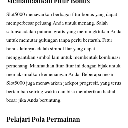
Memanfaatkan Fitur Bonus
Slot5000 menawarkan berbagai fitur bonus yang dapat
memperbesar peluang Anda untuk menang. Salah
satunya adalah putaran gratis yang memungkinkan Anda
untuk memutar gulungan tanpa perlu bertaruh. Fitur
bonus lainnya adalah simbol liar yang dapat
menggantikan simbol lain untuk membentuk kombinasi
pemenang. Manfaatkan fitur-fitur ini dengan bijak untuk
memaksimalkan kemenangan Anda. Beberapa mesin
Slot5000 juga menawarkan jackpot progresif, yang terus
bertambah seiring waktu dan bisa memberikan hadiah
besar jika Anda beruntung.
Pelajari Pola Permainan