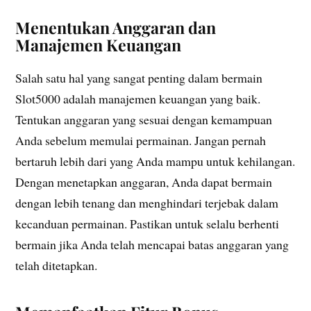
Menentukan Anggaran dan
Manajemen Keuangan
Salah satu hal yang sangat penting dalam bermain
Slot5000 adalah manajemen keuangan yang baik.
Tentukan anggaran yang sesuai dengan kemampuan
Anda sebelum memulai permainan. Jangan pernah
bertaruh lebih dari yang Anda mampu untuk kehilangan.
Dengan menetapkan anggaran, Anda dapat bermain
dengan lebih tenang dan menghindari terjebak dalam
kecanduan permainan. Pastikan untuk selalu berhenti
bermain jika Anda telah mencapai batas anggaran yang
telah ditetapkan.