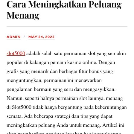
Cara Meningkatkan Peluang
Menang
ADMIN
MAY 24, 2025
slot5000
adalah salah satu permainan slot yang semakin
populer di kalangan pemain kasino online. Dengan
grafis yang menarik dan berbagai fitur bonus yang
menguntungkan, permainan ini menawarkan
pengalaman bermain yang seru dan mengasyikkan.
Namun, seperti halnya permainan slot lainnya, menang
di Slot5000 tidak hanya bergantung pada keberuntungan
semata. Ada beberapa strategi dan tips yang dapat
meningkatkan peluang Anda untuk menang. Artikel ini
akan memberikan panduan lengkap bagi pemula yang