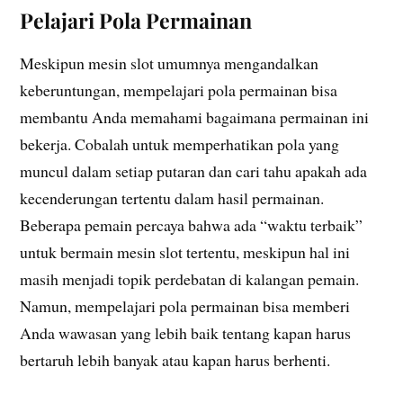
Pelajari Pola Permainan
Meskipun mesin slot umumnya mengandalkan
keberuntungan, mempelajari pola permainan bisa
membantu Anda memahami bagaimana permainan ini
bekerja. Cobalah untuk memperhatikan pola yang
muncul dalam setiap putaran dan cari tahu apakah ada
kecenderungan tertentu dalam hasil permainan.
Beberapa pemain percaya bahwa ada “waktu terbaik”
untuk bermain mesin slot tertentu, meskipun hal ini
masih menjadi topik perdebatan di kalangan pemain.
Namun, mempelajari pola permainan bisa memberi
Anda wawasan yang lebih baik tentang kapan harus
bertaruh lebih banyak atau kapan harus berhenti.