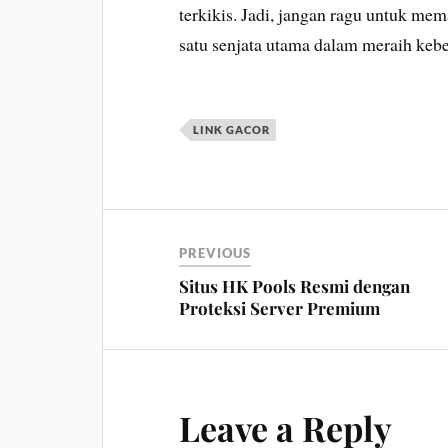
terkikis. Jadi, jangan ragu untuk mem
satu senjata utama dalam meraih kebe
LINK GACOR
PREVIOUS
Situs HK Pools Resmi dengan
Proteksi Server Premium
Leave a Reply