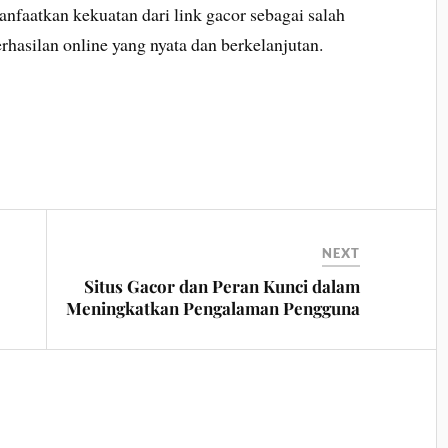
anfaatkan kekuatan dari link gacor sebagai salah
rhasilan online yang nyata dan berkelanjutan.
NEXT
Situs Gacor dan Peran Kunci dalam
Meningkatkan Pengalaman Pengguna