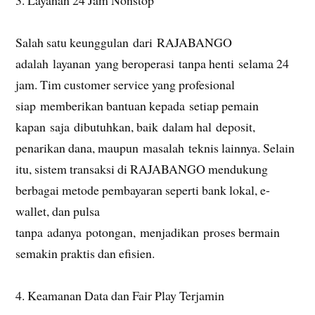
Salah satu keunggulan dari RAJABANGO
adalah layanan yang beroperasi tanpa henti selama 24
jam. Tim customer service yang profesional
siap memberikan bantuan kepada setiap pemain
kapan saja dibutuhkan, baik dalam hal deposit,
penarikan dana, maupun masalah teknis lainnya. Selain
itu, sistem transaksi di RAJABANGO mendukung
berbagai metode pembayaran seperti bank lokal, e-
wallet, dan pulsa
tanpa adanya potongan, menjadikan proses bermain
semakin praktis dan efisien.
4. Keamanan Data dan Fair Play Terjamin