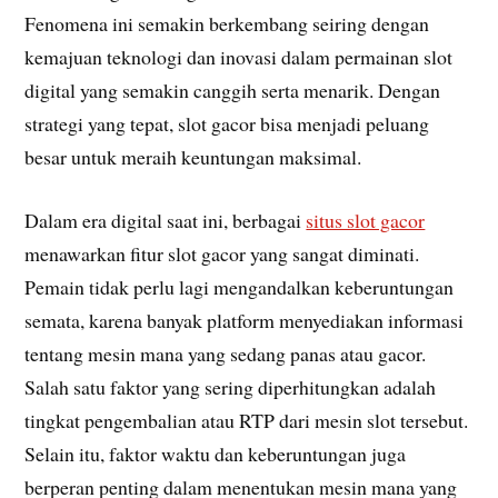
Fenomena ini semakin berkembang seiring dengan
kemajuan teknologi dan inovasi dalam permainan slot
digital yang semakin canggih serta menarik. Dengan
strategi yang tepat, slot gacor bisa menjadi peluang
besar untuk meraih keuntungan maksimal.
Dalam era digital saat ini, berbagai
situs slot gacor
menawarkan fitur slot gacor yang sangat diminati.
Pemain tidak perlu lagi mengandalkan keberuntungan
semata, karena banyak platform menyediakan informasi
tentang mesin mana yang sedang panas atau gacor.
Salah satu faktor yang sering diperhitungkan adalah
tingkat pengembalian atau RTP dari mesin slot tersebut.
Selain itu, faktor waktu dan keberuntungan juga
berperan penting dalam menentukan mesin mana yang