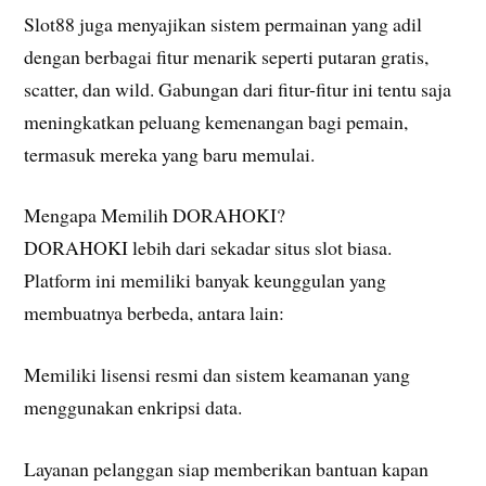
Slot88 juga menyajikan sistem permainan yang adil
dengan berbagai fitur menarik seperti putaran gratis,
scatter, dan wild. Gabungan dari fitur-fitur ini tentu saja
meningkatkan peluang kemenangan bagi pemain,
termasuk mereka yang baru memulai.
Mengapa Memilih DORAHOKI?
DORAHOKI lebih dari sekadar situs slot biasa.
Platform ini memiliki banyak keunggulan yang
membuatnya berbeda, antara lain:
Memiliki lisensi resmi dan sistem keamanan yang
menggunakan enkripsi data.
Layanan pelanggan siap memberikan bantuan kapan