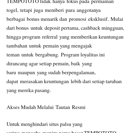
TEMPOTOTO tidak hanya fokus pada permainan
togel, tetapi juga memberi para anggotanya
berbagai bonus menarik dan promosi eksklusif. Mulai
dari bonus untuk deposit pertama, cashback mingguan,
hingga program referral yang memberikan keuntungan
tambahan untuk pemain yang mengajak
teman untuk bergabung. Program loyalitas ini
dirancang agar setiap pemain, baik yang
baru maupun yang sudah berpengalaman,
dapat merasakan keuntungan lebih dari setiap taruhan
yang mereka pasang.
Akses Mudah Melalui Tautan Resmi
Untuk menghindari situs palsu yang
sering mencoba meniru nama besar TEMPOTOTO,