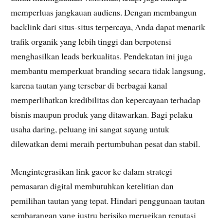
memperluas jangkauan audiens. Dengan membangun
backlink dari situs-situs terpercaya, Anda dapat menarik
trafik organik yang lebih tinggi dan berpotensi
menghasilkan leads berkualitas. Pendekatan ini juga
membantu memperkuat branding secara tidak langsung,
karena tautan yang tersebar di berbagai kanal
memperlihatkan kredibilitas dan kepercayaan terhadap
bisnis maupun produk yang ditawarkan. Bagi pelaku
usaha daring, peluang ini sangat sayang untuk
dilewatkan demi meraih pertumbuhan pesat dan stabil.
Mengintegrasikan link gacor ke dalam strategi
pemasaran digital membutuhkan ketelitian dan
pemilihan tautan yang tepat. Hindari penggunaan tautan
sembarangan yang justru berisiko merugikan reputasi