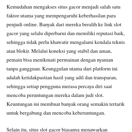
Kemudahan mengakses situs gacor menjadi salah satu
faktor utama yang mempengaruhi keberhasilan para
penjudi online. Banyak dari mereka beralih ke link slot
gacor yang selalu diperbarui dan memiliki reputasi baik,
sehingga tidak perlu khawatir mengalami kendala teknis
atau blokir. Melalui koneksi yang stabil dan aman,
pemain bisa menikmati permainan dengan nyaman
tanpa gangguan. Keunggulan utama dari platform ini
adalah ketidakpastian hasil yang adil dan transparan,
sehingga setiap pengguna merasa percaya diri saat
mencoba peruntungan mereka dalam judi slot.
Keuntungan ini membuat banyak orang semakin tertarik
untuk bergabung dan mencoba keberuntungan.
Selain itu, situs slot gacor biasanya menawarkan