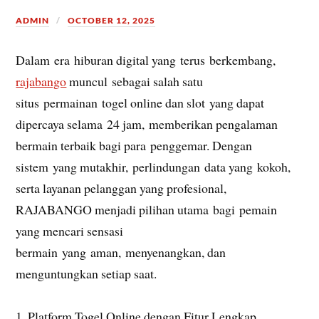
ADMIN
OCTOBER 12, 2025
Dalam era hiburan digital yang terus berkembang,
rajabango
muncul sebagai salah satu
situs permainan togel online dan slot yang dapat
dipercaya selama 24 jam, memberikan pengalaman
bermain terbaik bagi para penggemar. Dengan
sistem yang mutakhir, perlindungan data yang kokoh,
serta layanan pelanggan yang profesional,
RAJABANGO menjadi pilihan utama bagi pemain
yang mencari sensasi
bermain yang aman, menyenangkan, dan
menguntungkan setiap saat.
1. Platform Togel Online dengan Fitur Lengkap