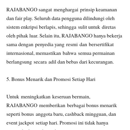
RAJABANGO sangat menghargai prinsip keamanan
dan fair play. Seluruh data pengguna dilindungi oleh
sistem enkripsi berlapis, sehingga sulit untuk diretas
oleh pihak luar. Selain itu, RAJABANGO hanya bekerja
sama dengan penyedia yang resmi dan bersertifikat
internasional, memastikan bahwa semua permainan
berlangsung secara adil dan bebas dari kecurangan.
5. Bonus Menarik dan Promosi Setiap Hari
Untuk meningkatkan keseruan bermain,
RAJABANGO memberikan berbagai bonus menarik
seperti bonus anggota baru, cashback mingguan, dan
event jackpot setiap hari. Promosi ini tidak hanya