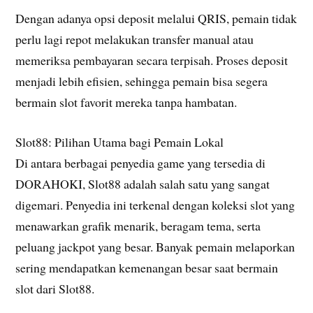
Dengan adanya opsi deposit melalui QRIS, pemain tidak
perlu lagi repot melakukan transfer manual atau
memeriksa pembayaran secara terpisah. Proses deposit
menjadi lebih efisien, sehingga pemain bisa segera
bermain slot favorit mereka tanpa hambatan.
Slot88: Pilihan Utama bagi Pemain Lokal
Di antara berbagai penyedia game yang tersedia di
DORAHOKI, Slot88 adalah salah satu yang sangat
digemari. Penyedia ini terkenal dengan koleksi slot yang
menawarkan grafik menarik, beragam tema, serta
peluang jackpot yang besar. Banyak pemain melaporkan
sering mendapatkan kemenangan besar saat bermain
slot dari Slot88.