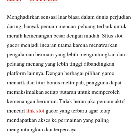
Menghadirkan sensasi luar biasa dalam dunia perjudian
daring, banyak pemain mencari peluang terbaik untuk
meraih kemenangan besar dengan mudah. Situs slot
gacor menjadi incaran utama karena menawarkan
pengalaman bermain yang lebih menguntungkan dan
peluang menang yang lebih tinggi dibandingkan
platform lainnya. Dengan berbagai pilihan game
menarik dan fitur bonus melimpah, pengguna dapat
memaksimalkan setiap putaran untuk memperoleh
kemenangan beruntun. Tidak heran jika pemain aktif
mencari
link slot
gacor yang terbaru agar tetap
mendapatkan akses ke permainan yang paling
menguntungkan dan terpercaya.