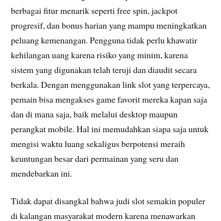
berbagai fitur menarik seperti free spin, jackpot
progresif, dan bonus harian yang mampu meningkatkan
peluang kemenangan. Pengguna tidak perlu khawatir
kehilangan uang karena risiko yang minim, karena
sistem yang digunakan telah teruji dan diaudit secara
berkala. Dengan menggunakan link slot yang terpercaya,
pemain bisa mengakses game favorit mereka kapan saja
dan di mana saja, baik melalui desktop maupun
perangkat mobile. Hal ini memudahkan siapa saja untuk
mengisi waktu luang sekaligus berpotensi meraih
keuntungan besar dari permainan yang seru dan
mendebarkan ini.
Tidak dapat disangkal bahwa judi slot semakin populer
di kalangan masyarakat modern karena menawarkan