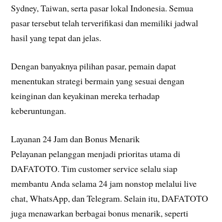
Sydney, Taiwan, serta pasar lokal Indonesia. Semua
pasar tersebut telah terverifikasi dan memiliki jadwal
hasil yang tepat dan jelas.
Dengan banyaknya pilihan pasar, pemain dapat
menentukan strategi bermain yang sesuai dengan
keinginan dan keyakinan mereka terhadap
keberuntungan.
Layanan 24 Jam dan Bonus Menarik
Pelayanan pelanggan menjadi prioritas utama di
DAFATOTO. Tim customer service selalu siap
membantu Anda selama 24 jam nonstop melalui live
chat, WhatsApp, dan Telegram. Selain itu, DAFATOTO
juga menawarkan berbagai bonus menarik, seperti