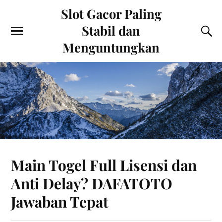
Slot Gacor Paling
Stabil dan
Menguntungkan
Main Togel Full Lisensi dan
Anti Delay? DAFATOTO
Jawaban Tepat