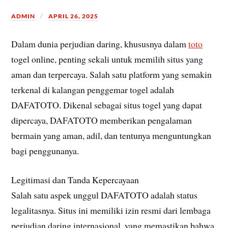
ADMIN
APRIL 26, 2025
Dalam dunia perjudian daring, khususnya dalam
toto
togel online, penting sekali untuk memilih situs yang
aman dan terpercaya. Salah satu platform yang semakin
terkenal di kalangan penggemar togel adalah
DAFATOTO. Dikenal sebagai situs togel yang dapat
dipercaya, DAFATOTO memberikan pengalaman
bermain yang aman, adil, dan tentunya menguntungkan
bagi penggunanya.
Legitimasi dan Tanda Kepercayaan
Salah satu aspek unggul DAFATOTO adalah status
legalitasnya. Situs ini memiliki izin resmi dari lembaga
perjudian daring internasional, yang memastikan bahwa