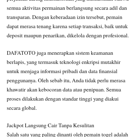
semua aktivitas permainan berlangsung secara adil dan
transparan. Dengan keberadaan izin tersebut, pemain
dapat merasa tenang karena setiap transaksi, baik untuk
deposit maupun penarikan, dikelola dengan profesional.
DAFATOTO juga menerapkan sistem keamanan
berlapis, yang termasuk teknologi enkripsi mutakhir
untuk menjaga informasi pribadi dan data finansial
penggunanya. Oleh sebab itu, Anda tidak perlu merasa
khawatir akan kebocoran data atau penipuan. Semua
proses dilakukan dengan standar tinggi yang diakui
secara global.
Jackpot Langsung Cair Tanpa Kesulitan
Salah satu yang paling dinanti oleh pemain togel adalah