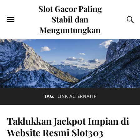
Slot Gacor Paling
Stabil dan
Menguntungkan
TAG:
LINK ALTERNATIF
Taklukkan Jackpot Impian di
Website Resmi Slot303