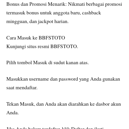
Bonus dan Promosi Menarik: Nikmati berbagai promosi
termasuk bonus untuk anggota baru, cashback
mingguan, dan jackpot harian.
Cara Masuk ke BBFSTOTO
Kunjungi situs resmi BBFSTOTO.
Pilih tombol Masuk di sudut kanan atas.
Masukkan username dan password yang Anda gunakan
saat mendaftar.
Tekan Masuk, dan Anda akan diarahkan ke dasbor akun
Anda.
Jika Anda belum terdaftar, klik Daftar dan ikuti