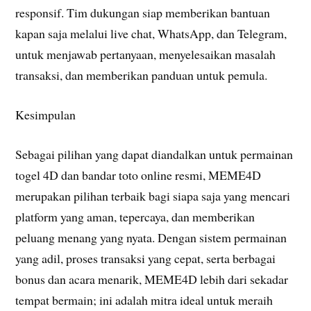
responsif. Tim dukungan siap memberikan bantuan
kapan saja melalui live chat, WhatsApp, dan Telegram,
untuk menjawab pertanyaan, menyelesaikan masalah
transaksi, dan memberikan panduan untuk pemula.
Kesimpulan
Sebagai pilihan yang dapat diandalkan untuk permainan
togel 4D dan bandar toto online resmi, MEME4D
merupakan pilihan terbaik bagi siapa saja yang mencari
platform yang aman, tepercaya, dan memberikan
peluang menang yang nyata. Dengan sistem permainan
yang adil, proses transaksi yang cepat, serta berbagai
bonus dan acara menarik, MEME4D lebih dari sekadar
tempat bermain; ini adalah mitra ideal untuk meraih