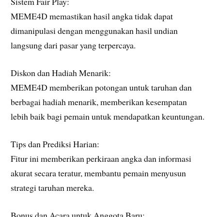
Sistem Fair Play:
MEME4D memastikan hasil angka tidak dapat
dimanipulasi dengan menggunakan hasil undian
langsung dari pasar yang terpercaya.
Diskon dan Hadiah Menarik:
MEME4D memberikan potongan untuk taruhan dan
berbagai hadiah menarik, memberikan kesempatan
lebih baik bagi pemain untuk mendapatkan keuntungan.
Tips dan Prediksi Harian:
Fitur ini memberikan perkiraan angka dan informasi
akurat secara teratur, membantu pemain menyusun
strategi taruhan mereka.
Bonus dan Acara untuk Anggota Baru: