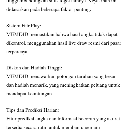
tinggi dibandingkan situs togel lainnya. Keyakinan ini
didasarkan pada beberapa faktor penting:
Sistem Fair Play:
MEME4D memastikan bahwa hasil angka tidak dapat
dikontrol, menggunakan hasil live draw resmi dari pasar
terpercaya.
Diskon dan Hadiah Tinggi:
MEME4D menawarkan potongan taruhan yang besar
dan hadiah menarik, yang meningkatkan peluang untuk
mendapat keuntungan.
Tips dan Prediksi Harian:
Fitur prediksi angka dan informasi bocoran yang akurat
tersedia secara rutin untuk membantu pemain