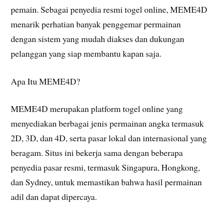
pemain. Sebagai penyedia resmi togel online, MEME4D
menarik perhatian banyak penggemar permainan
dengan sistem yang mudah diakses dan dukungan
pelanggan yang siap membantu kapan saja.
Apa Itu MEME4D?
MEME4D merupakan platform togel online yang
menyediakan berbagai jenis permainan angka termasuk
2D, 3D, dan 4D, serta pasar lokal dan internasional yang
beragam. Situs ini bekerja sama dengan beberapa
penyedia pasar resmi, termasuk Singapura, Hongkong,
dan Sydney, untuk memastikan bahwa hasil permainan
adil dan dapat dipercaya.