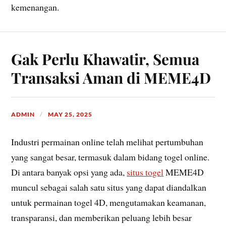
kemenangan.
Gak Perlu Khawatir, Semua
Transaksi Aman di MEME4D
ADMIN
MAY 25, 2025
Industri permainan online telah melihat pertumbuhan
yang sangat besar, termasuk dalam bidang togel online.
Di antara banyak opsi yang ada,
situs togel
MEME4D
muncul sebagai salah satu situs yang dapat diandalkan
untuk permainan togel 4D, mengutamakan keamanan,
transparansi, dan memberikan peluang lebih besar