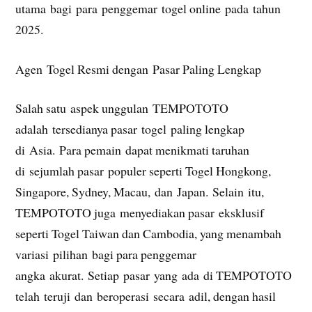
utama bagi para penggemar togel online pada tahun
2025.
Agen Togel Resmi dengan Pasar Paling Lengkap
Salah satu aspek unggulan TEMPOTOTO
adalah tersedianya pasar togel paling lengkap
di Asia. Para pemain dapat menikmati taruhan
di sejumlah pasar populer seperti Togel Hongkong,
Singapore, Sydney, Macau, dan Japan. Selain itu,
TEMPOTOTO juga menyediakan pasar eksklusif
seperti Togel Taiwan dan Cambodia, yang menambah
variasi pilihan bagi para penggemar
angka akurat. Setiap pasar yang ada di TEMPOTOTO
telah teruji dan beroperasi secara adil, dengan hasil