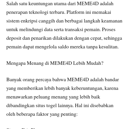
Salah satu keuntungan utama dari MEME4D adalah
penerapan teknologi terbaru. Platform ini memakai
sistem enkripsi canggih dan berbagai langkah keamanan
untuk melindungi data serta transaksi pemain. Proses
deposit dan penarikan dilakukan dengan cepat, sehingga
pemain dapat mengelola saldo mereka tanpa kesulitan.
Mengapa Menang di MEME4D Lebih Mudah?
Banyak orang percaya bahwa MEME4D adalah bandar
yang memberikan lebih banyak keberuntungan, karena
menawarkan peluang menang yang lebih baik
dibandingkan situs togel lainnya. Hal ini disebabkan
oleh beberapa faktor yang penting: