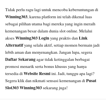
Tidak perlu ragu lagi untuk mencoba keberuntungan di
Winning303
, karena platform ini telah dikenal luas
sebagai pilihan utama bagi mereka yang ingin meraih
kemenangan besar dalam dunia slot online. Melalui
Winning303 Login
Link
akses
yang praktis dan
Alternatif
yang selalu aktif, setiap momen bermain jadi
lebih aman dan menyenangkan. Jangan lupa, segera
Daftar Sekarang
agar tidak ketinggalan berbagai
promosi menarik serta bonus khusus yang hanya
Website Resmi
tersedia di
ini. Jadi, tunggu apa lagi?
Pusat
Segera klik dan nikmati sensasi kemenangan di
Slot303 Winning303
sekarang juga!