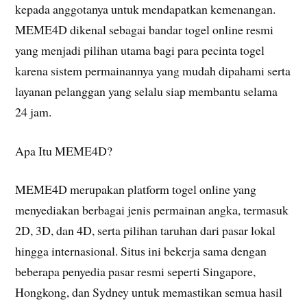
kepada anggotanya untuk mendapatkan kemenangan.
MEME4D dikenal sebagai bandar togel online resmi
yang menjadi pilihan utama bagi para pecinta togel
karena sistem permainannya yang mudah dipahami serta
layanan pelanggan yang selalu siap membantu selama
24 jam.
Apa Itu MEME4D?
MEME4D merupakan platform togel online yang
menyediakan berbagai jenis permainan angka, termasuk
2D, 3D, dan 4D, serta pilihan taruhan dari pasar lokal
hingga internasional. Situs ini bekerja sama dengan
beberapa penyedia pasar resmi seperti Singapore,
Hongkong, dan Sydney untuk memastikan semua hasil