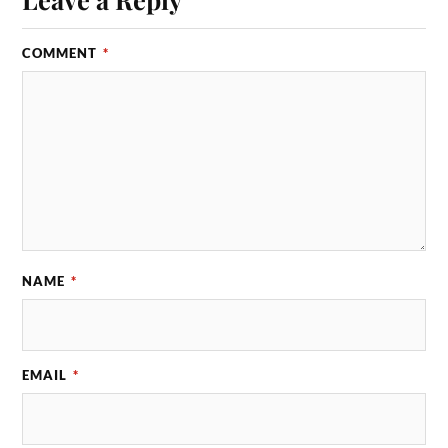
COMMENT
*
NAME
*
EMAIL
*