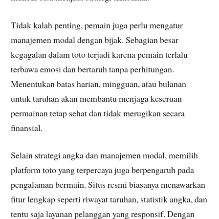
Tidak kalah penting, pemain juga perlu mengatur
manajemen modal dengan bijak. Sebagian besar
kegagalan dalam toto terjadi karena pemain terlalu
terbawa emosi dan bertaruh tanpa perhitungan.
Menentukan batas harian, mingguan, atau bulanan
untuk taruhan akan membantu menjaga keseruan
permainan tetap sehat dan tidak merugikan secara
finansial.
Selain strategi angka dan manajemen modal, memilih
platform toto yang terpercaya juga berpengaruh pada
pengalaman bermain. Situs resmi biasanya menawarkan
fitur lengkap seperti riwayat taruhan, statistik angka, dan
tentu saja layanan pelanggan yang responsif. Dengan