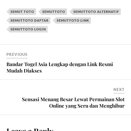
SEMUT TOTO
SEMUTTOTO
SEMUTTOTO ALTERNATIF
SEMUTTOTO DAFTAR
SEMUTTOTO LINK
SEMUTTOTO LOGIN
PREVIOUS
Bandar Togel Asia Lengkap dengan Link Resmi
Mudah Diakses
NEXT
Sensasi Menang Besar Lewat Permainan Slot
Online yang Seru dan Menghibur
Leave a Reply