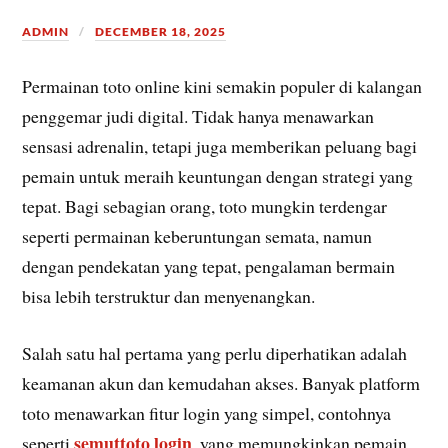
ADMIN
DECEMBER 18, 2025
Permainan toto online kini semakin populer di kalangan
penggemar judi digital. Tidak hanya menawarkan
sensasi adrenalin, tetapi juga memberikan peluang bagi
pemain untuk meraih keuntungan dengan strategi yang
tepat. Bagi sebagian orang, toto mungkin terdengar
seperti permainan keberuntungan semata, namun
dengan pendekatan yang tepat, pengalaman bermain
bisa lebih terstruktur dan menyenangkan.
Salah satu hal pertama yang perlu diperhatikan adalah
keamanan akun dan kemudahan akses. Banyak platform
toto menawarkan fitur login yang simpel, contohnya
semuttoto login
seperti
, yang memungkinkan pemain