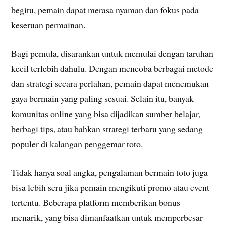
begitu, pemain dapat merasa nyaman dan fokus pada
keseruan permainan.
Bagi pemula, disarankan untuk memulai dengan taruhan
kecil terlebih dahulu. Dengan mencoba berbagai metode
dan strategi secara perlahan, pemain dapat menemukan
gaya bermain yang paling sesuai. Selain itu, banyak
komunitas online yang bisa dijadikan sumber belajar,
berbagi tips, atau bahkan strategi terbaru yang sedang
populer di kalangan penggemar toto.
Tidak hanya soal angka, pengalaman bermain toto juga
bisa lebih seru jika pemain mengikuti promo atau event
tertentu. Beberapa platform memberikan bonus
menarik, yang bisa dimanfaatkan untuk memperbesar