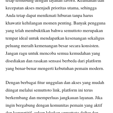
kecepatan akses menjadi prioritas utama, sehingga
Anda tetap dapat menikmati hiburan tanpa harus
khawatir kehilangan momen penting. Banyak pengguna
yang telah membuktikan bahwa semuttoto merupakan
tempat ideal untuk mendapatkan kesenangan sekaligus
peluang meraih kemenangan besar secara konsisten.
Jangan ragu untuk mencoba semua kemudahan yang
disediakan dan rasakan sensasi berbeda dari platform
yang benar-benar mengerti kebutuhan pemain modern.
Dengan berbagai fitur unggulan dan akses yang mudah
diingat melalui semuttoto link, platform ini terus
berkembang dan memperluas jangkauan layanan. Jika
ingin bergabung dengan komunitas pemain yang aktif
dan kompetitif, cukup lakukan semuttoto daftar dan