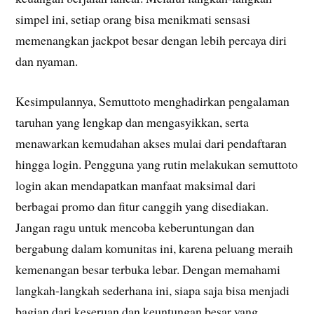
simpel ini, setiap orang bisa menikmati sensasi
memenangkan jackpot besar dengan lebih percaya diri
dan nyaman.
Kesimpulannya, Semuttoto menghadirkan pengalaman
taruhan yang lengkap dan mengasyikkan, serta
menawarkan kemudahan akses mulai dari pendaftaran
hingga login. Pengguna yang rutin melakukan semuttoto
login akan mendapatkan manfaat maksimal dari
berbagai promo dan fitur canggih yang disediakan.
Jangan ragu untuk mencoba keberuntungan dan
bergabung dalam komunitas ini, karena peluang meraih
kemenangan besar terbuka lebar. Dengan memahami
langkah-langkah sederhana ini, siapa saja bisa menjadi
bagian dari keseruan dan keuntungan besar yang