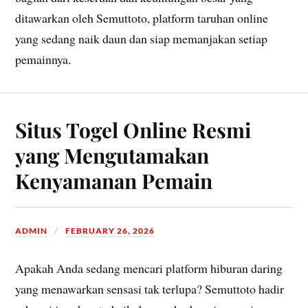
ditawarkan oleh Semuttoto, platform taruhan online
yang sedang naik daun dan siap memanjakan setiap
pemainnya.
Situs Togel Online Resmi
yang Mengutamakan
Kenyamanan Pemain
ADMIN
FEBRUARY 26, 2026
Apakah Anda sedang mencari platform hiburan daring
yang menawarkan sensasi tak terlupa? Semuttoto hadir