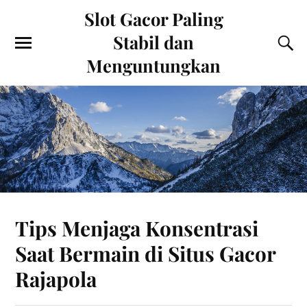
Slot Gacor Paling
Stabil dan
Menguntungkan
Tips Menjaga Konsentrasi
Saat Bermain di Situs Gacor
Rajapola