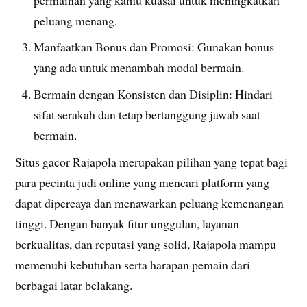
peluang menang.
Manfaatkan Bonus dan Promosi: Gunakan bonus
yang ada untuk menambah modal bermain.
Bermain dengan Konsisten dan Disiplin: Hindari
sifat serakah dan tetap bertanggung jawab saat
bermain.
Situs gacor Rajapola merupakan pilihan yang tepat bagi
para pecinta judi online yang mencari platform yang
dapat dipercaya dan menawarkan peluang kemenangan
tinggi. Dengan banyak fitur unggulan, layanan
berkualitas, dan reputasi yang solid, Rajapola mampu
memenuhi kebutuhan serta harapan pemain dari
berbagai latar belakang.