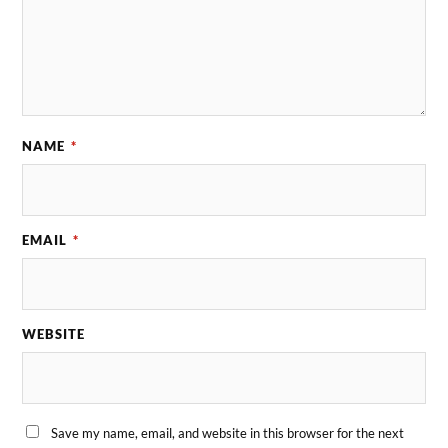
NAME
*
EMAIL
*
WEBSITE
Save my name, email, and website in this browser for the next