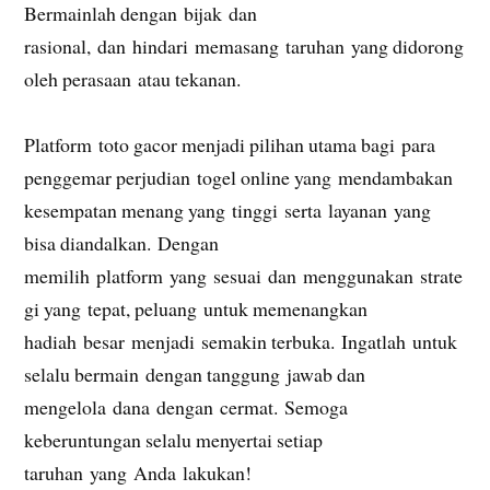
Bermainlah dengan bijak dan
rasional, dan hindari memasang taruhan yang didorong
oleh perasaan atau tekanan.
Platform toto gacor menjadi pilihan utama bagi para
penggemar perjudian togel online yang mendambakan
kesempatan menang yang tinggi serta layanan yang
bisa diandalkan. Dengan
memilih platform yang sesuai dan menggunakan strate
gi yang tepat, peluang untuk memenangkan
hadiah besar menjadi semakin terbuka. Ingatlah untuk
selalu bermain dengan tanggung jawab dan
mengelola dana dengan cermat. Semoga
keberuntungan selalu menyertai setiap
taruhan yang Anda lakukan!