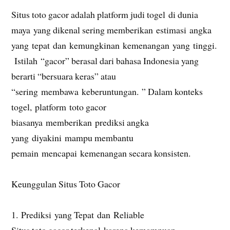
Situs toto gacor adalah platform judi togel di dunia
maya yang dikenal sering memberikan estimasi angka
yang tepat dan kemungkinan kemenangan yang tinggi.
Istilah “gacor” berasal dari bahasa Indonesia yang
berarti “bersuara keras” atau
“sering membawa keberuntungan. ” Dalam konteks
togel, platform toto gacor
biasanya memberikan prediksi angka
yang diyakini mampu membantu
pemain mencapai kemenangan secara konsisten.
Keunggulan Situs Toto Gacor
1. Prediksi yang Tepat dan Reliable