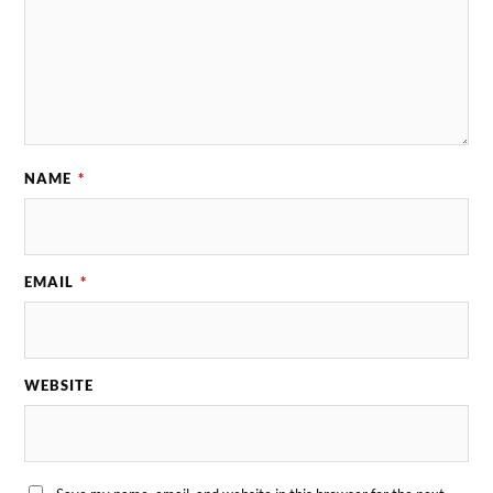
NAME
*
EMAIL
*
WEBSITE