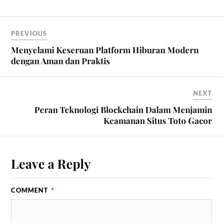
PREVIOUS
Menyelami Keseruan Platform Hiburan Modern
dengan Aman dan Praktis
NEXT
Peran Teknologi Blockchain Dalam Menjamin
Keamanan Situs Toto Gacor
Leave a Reply
COMMENT
*