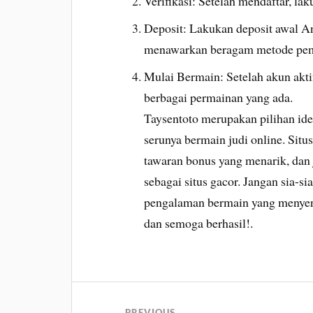
Verifikasi: Setelah mendaftar, la
Deposit: Lakukan deposit awal A
menawarkan beragam metode pem
Mulai Bermain: Setelah akun aktif
berbagai permainan yang ada.
Taysentoto merupakan pilihan id
serunya bermain judi online. Sit
tawaran bonus yang menarik, dan
sebagai situs gacor. Jangan sia-s
pengalaman bermain yang menyen
dan semoga berhasil!.
PREVIOUS