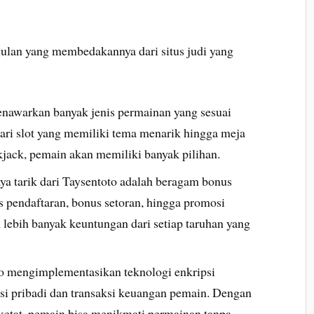
ulan yang membedakannya dari situs judi yang
nawarkan banyak jenis permainan yang sesuai
ari slot yang memiliki tema menarik hingga meja
kjack, pemain akan memiliki banyak pilihan.
ya tarik dari Taysentoto adalah beragam bonus
s pendaftaran, bonus setoran, hingga promosi
lebih banyak keuntungan dari setiap taruhan yang
o mengimplementasikan teknologi enkripsi
si pribadi dan transaksi keuangan pemain. Dengan
etat, pemain bisa menikmati permainan tanpa