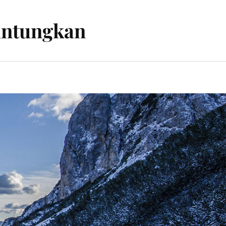
guntungkan