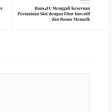
re
Rans4D: Menggali Keseruan
Permainan Slot dengan Fitur Inovatif
dan Bonus Menarik