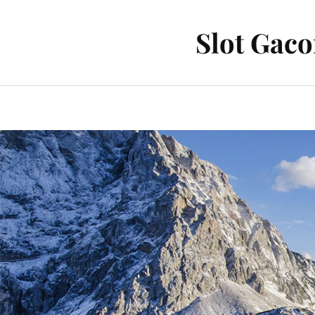
Slot Gaco