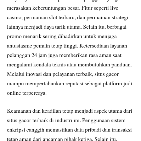
merasakan keberuntungan besar. Fitur seperti live
casino, permainan slot terbaru, dan permainan strategi
lainnya menjadi daya tarik utama. Selain itu, berbagai
promo menarik sering dihadirkan untuk menjaga
antusiasme pemain tetap tinggi. Ketersediaan layanan
pelanggan 24 jam juga memberikan rasa aman saat
mengalami kendala teknis atau membutuhkan panduan.
Melalui inovasi dan pelayanan terbaik, situs gacor
mampu mempertahankan reputasi sebagai platform judi
online terpercaya.
Keamanan dan keadilan tetap menjadi aspek utama dari
situs gacor terbaik di industri ini. Penggunaan sistem
enkripsi canggih memastikan data pribadi dan transaksi
tetap aman dari ancaman pihak ketiga. Selain itu,