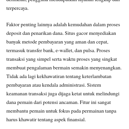
terpercaya.
Faktor penting lainnya adalah kemudahan dalam proses
deposit dan penarikan dana. Situs gacor menyediakan
banyak metode pembayaran yang aman dan cepat,
termasuk transfer bank, e-wallet, dan pulsa. Proses
transaksi yang simpel serta waktu proses yang singkat
membuat pengalaman bermain semakin menyenangkan.
Tidak ada lagi kekhawatiran tentang keterlambatan
pembayaran atau kendala administrasi. Sistem
keamanan transaksi juga dijaga ketat untuk melindungi
dana pemain dari potensi ancaman. Fitur ini sangat
membantu pemain untuk fokus pada permainan tanpa
harus khawatir tentang aspek finansial.