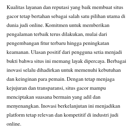
Kualitas layanan dan reputasi yang baik membuat situs
gacor tetap bertahan sebagai salah satu pilihan utama di
dunia judi online. Komitmen untuk memberikan
pengalaman terbaik terus dilakukan, mulai dari
pengembangan fitur terbaru hingga peningkatan
keamanan. Ulasan positif dari pengguna setia menjadi
bukti bahwa situs ini memang layak dipercaya. Berbagai
inovasi selalu dihadirkan untuk memenuhi kebutuhan
dan keinginan para pemain. Dengan tetap menjaga
kejujuran dan transparansi, situs gacor mampu
menciptakan suasana bermain yang adil dan
menyenangkan. Inovasi berkelanjutan ini menjadikan
platform tetap relevan dan kompetitif di industri judi
online.