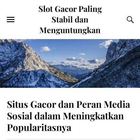
Slot Gacor Paling
Stabil dan
Menguntungkan
Situs Gacor dan Peran Media
Sosial dalam Meningkatkan
Popularitasnya