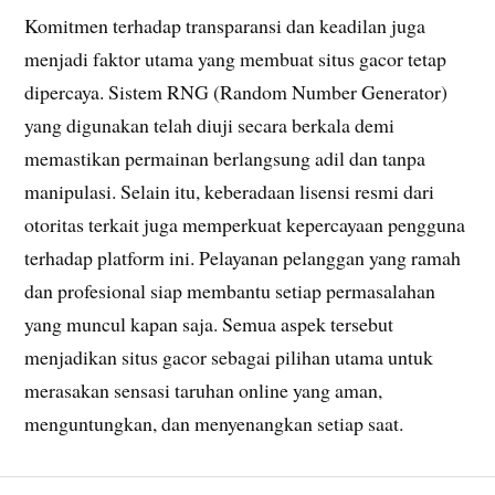
Komitmen terhadap transparansi dan keadilan juga
menjadi faktor utama yang membuat situs gacor tetap
dipercaya. Sistem RNG (Random Number Generator)
yang digunakan telah diuji secara berkala demi
memastikan permainan berlangsung adil dan tanpa
manipulasi. Selain itu, keberadaan lisensi resmi dari
otoritas terkait juga memperkuat kepercayaan pengguna
terhadap platform ini. Pelayanan pelanggan yang ramah
dan profesional siap membantu setiap permasalahan
yang muncul kapan saja. Semua aspek tersebut
menjadikan situs gacor sebagai pilihan utama untuk
merasakan sensasi taruhan online yang aman,
menguntungkan, dan menyenangkan setiap saat.