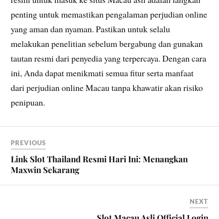
penting untuk memastikan pengalaman perjudian online
yang aman dan nyaman. Pastikan untuk selalu
melakukan penelitian sebelum bergabung dan gunakan
tautan resmi dari penyedia yang terpercaya. Dengan cara
ini, Anda dapat menikmati semua fitur serta manfaat
dari perjudian online Macau tanpa khawatir akan risiko
penipuan.
PREVIOUS
Link Slot Thailand Resmi Hari Ini: Menangkan
Maxwin Sekarang
NEXT
Slot Macau Asli Official Login