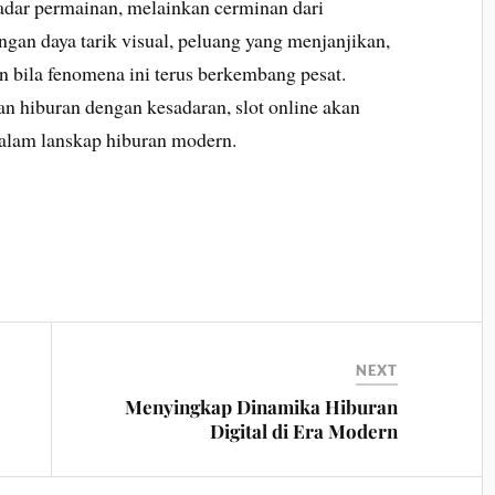
adar permainan, melainkan cerminan dari
ngan daya tarik visual, peluang yang menjanjikan,
an bila fenomena ini terus berkembang pesat.
 hiburan dengan kesadaran, slot online akan
dalam lanskap hiburan modern.
NEXT
Menyingkap Dinamika Hiburan
Digital di Era Modern