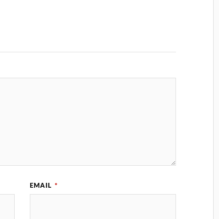
EMAIL
*