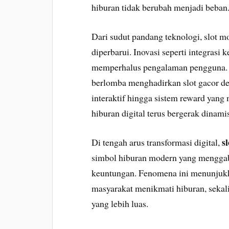
hiburan tidak berubah menjadi beban
Dari sudut pandang teknologi, slot 
diperbarui. Inovasi seperti integrasi
memperhalus pengalaman pengguna. 
berlomba menghadirkan slot gacor den
interaktif hingga sistem reward yang
hiburan digital terus bergerak dinam
s
Di tengah arus transformasi digital,
simbol hiburan modern yang mengga
keuntungan. Fenomena ini menunjuk
masyarakat menikmati hiburan, sekal
yang lebih luas.