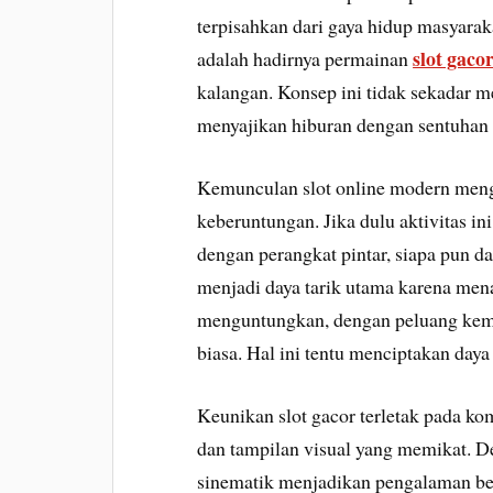
terpisahkan dari gaya hidup masyarak
slot gaco
adalah hadirnya permainan
kalangan. Konsep ini tidak sekadar 
menyajikan hiburan dengan sentuhan
Kemunculan slot online modern meng
keberuntungan. Jika dulu aktivitas ini
dengan perangkat pintar, siapa pun d
menjadi daya tarik utama karena men
menguntungkan, dengan peluang keme
biasa. Hal ini tentu menciptakan daya
Keunikan slot gacor terletak pada ko
dan tampilan visual yang memikat. D
sinematik menjadikan pengalaman ber