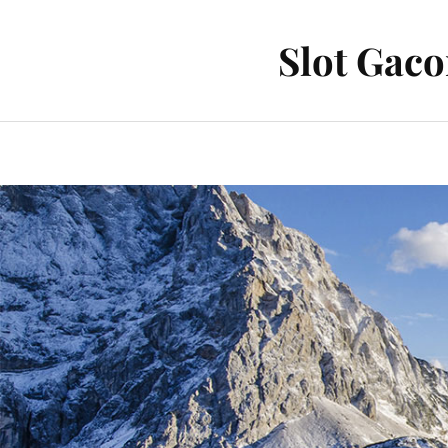
Slot Gaco