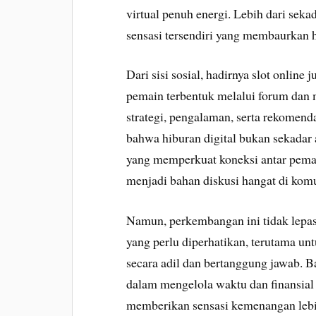
virtual penuh energi. Lebih dari sek
sensasi tersendiri yang membaurkan h
Dari sisi sosial, hadirnya slot onli
pemain terbentuk melalui forum dan m
strategi, pengalaman, serta rekomen
bahwa hiburan digital bukan sekadar a
yang memperkuat koneksi antar pemai
menjadi bahan diskusi hangat di komu
Namun, perkembangan ini tidak lepas
yang perlu diperhatikan, terutama u
secara adil dan bertanggung jawab. 
dalam mengelola waktu dan finansial 
memberikan sensasi kemenangan lebih 