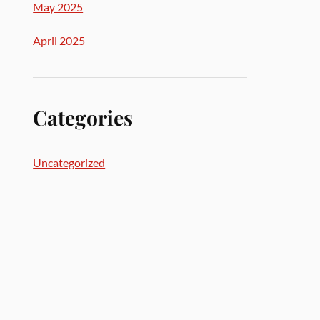
May 2025
April 2025
Categories
Uncategorized