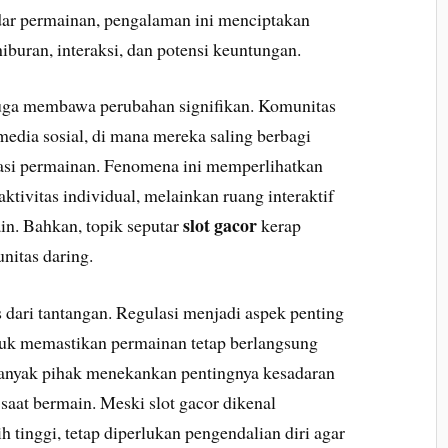
adar permainan, pengalaman ini menciptakan
iburan, interaksi, dan potensi keuntungan.
ne juga membawa perubahan signifikan. Komunitas
edia sosial, di mana mereka saling berbagi
dasi permainan. Fenomena ini memperlihatkan
ktivitas individual, melainkan ruang interaktif
slot gacor
n. Bahkan, topik seputar
kerap
nitas daring.
 dari tantangan. Regulasi menjadi aspek penting
ntuk memastikan permainan tetap berlangsung
Banyak pihak menekankan pentingnya kesadaran
saat bermain. Meski slot gacor dikenal
tinggi, tetap diperlukan pengendalian diri agar