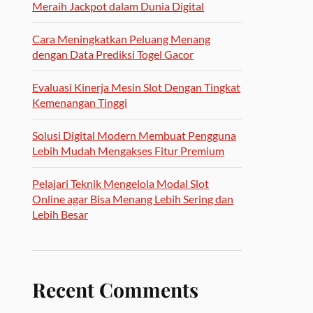
Meraih Jackpot dalam Dunia Digital
Cara Meningkatkan Peluang Menang
dengan Data Prediksi Togel Gacor
Evaluasi Kinerja Mesin Slot Dengan Tingkat
Kemenangan Tinggi
Solusi Digital Modern Membuat Pengguna
Lebih Mudah Mengakses Fitur Premium
Pelajari Teknik Mengelola Modal Slot
Online agar Bisa Menang Lebih Sering dan
Lebih Besar
Recent Comments