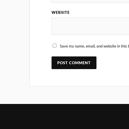
WEBSITE
Save my name, email, and website in this 