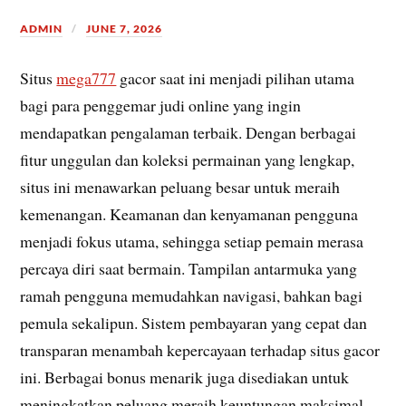
ADMIN
JUNE 7, 2026
Situs
mega777
gacor saat ini menjadi pilihan utama
bagi para penggemar judi online yang ingin
mendapatkan pengalaman terbaik. Dengan berbagai
fitur unggulan dan koleksi permainan yang lengkap,
situs ini menawarkan peluang besar untuk meraih
kemenangan. Keamanan dan kenyamanan pengguna
menjadi fokus utama, sehingga setiap pemain merasa
percaya diri saat bermain. Tampilan antarmuka yang
ramah pengguna memudahkan navigasi, bahkan bagi
pemula sekalipun. Sistem pembayaran yang cepat dan
transparan menambah kepercayaan terhadap situs gacor
ini. Berbagai bonus menarik juga disediakan untuk
meningkatkan peluang meraih keuntungan maksimal.