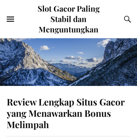
Slot Gacor Paling
Stabil dan
Menguntungkan
Review Lengkap Situs Gacor
yang Menawarkan Bonus
Melimpah