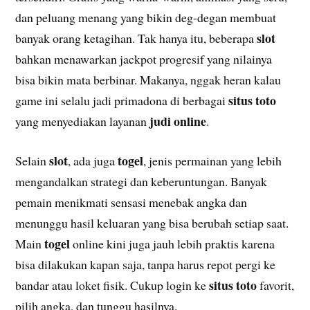
dan peluang menang yang bikin deg-degan membuat
slot
banyak orang ketagihan. Tak hanya itu, beberapa
bahkan menawarkan jackpot progresif yang nilainya
bisa bikin mata berbinar. Makanya, nggak heran kalau
situs toto
game ini selalu jadi primadona di berbagai
judi online
yang menyediakan layanan
.
slot
togel
Selain
, ada juga
, jenis permainan yang lebih
mengandalkan strategi dan keberuntungan. Banyak
pemain menikmati sensasi menebak angka dan
menunggu hasil keluaran yang bisa berubah setiap saat.
togel
Main
online kini juga jauh lebih praktis karena
bisa dilakukan kapan saja, tanpa harus repot pergi ke
situs toto
bandar atau loket fisik. Cukup login ke
favorit,
pilih angka, dan tunggu hasilnya.