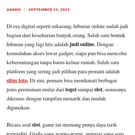
ADMIN
SEPTEMBER 15, 2025
Di era digital seperti sekarang, hiburan online sudah jadi
bagian dari keseharian banyak orang. Salah satu bentuk
judi online
hiburan yang lagi hits adalah
. Dengan
kemudahan akses lewat gadget, siapa pun bisa mencoba
keberuntungan tanpa harus keluar rumah. Salah satu
platform yang sering jadi pilihan para pemain adalah
situs toto
. Di sini, pemain bisa menikmati berbagai
togel
slot
jenis permainan mulai dari
sampai
, semuanya
dikemas dengan tampilan menarik dan mudah
digunakan.
slot
Bicara soal
, game ini memang punya daya tarik
tersendiri. Grafis yang warna-warni, animasi yang seru,