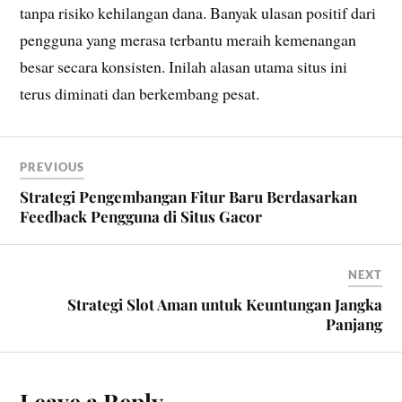
tanpa risiko kehilangan dana. Banyak ulasan positif dari
pengguna yang merasa terbantu meraih kemenangan
besar secara konsisten. Inilah alasan utama situs ini
terus diminati dan berkembang pesat.
PREVIOUS
Strategi Pengembangan Fitur Baru Berdasarkan
Feedback Pengguna di Situs Gacor
NEXT
Strategi Slot Aman untuk Keuntungan Jangka
Panjang
Leave a Reply