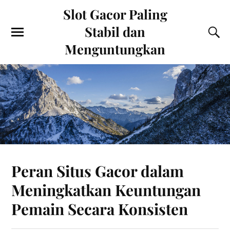
Slot Gacor Paling
Stabil dan
Menguntungkan
Peran Situs Gacor dalam
Meningkatkan Keuntungan
Pemain Secara Konsisten