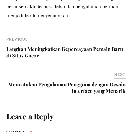
besar semakin terbuka lebar dan pengalaman bermain
menjadi lebih menyenangkan.
PREVIOUS
Langkah Meningkatkan Kepercayaan Pemain Baru
di Situs Gacor
NEXT
Menyatukan Pengalaman Pengguna dengan Desain
Interface yang Menarik
Leave a Reply