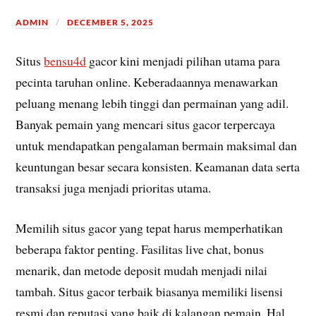
ADMIN
DECEMBER 5, 2025
Situs
bensu4d
gacor kini menjadi pilihan utama para
pecinta taruhan online. Keberadaannya menawarkan
peluang menang lebih tinggi dan permainan yang adil.
Banyak pemain yang mencari situs gacor terpercaya
untuk mendapatkan pengalaman bermain maksimal dan
keuntungan besar secara konsisten. Keamanan data serta
transaksi juga menjadi prioritas utama.
Memilih situs gacor yang tepat harus memperhatikan
beberapa faktor penting. Fasilitas live chat, bonus
menarik, dan metode deposit mudah menjadi nilai
tambah. Situs gacor terbaik biasanya memiliki lisensi
resmi dan reputasi yang baik di kalangan pemain. Hal