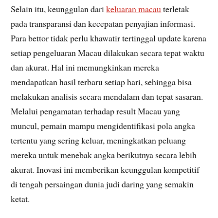
Selain itu, keunggulan dari
keluaran macau
terletak
pada transparansi dan kecepatan penyajian informasi.
Para bettor tidak perlu khawatir tertinggal update karena
setiap pengeluaran Macau dilakukan secara tepat waktu
dan akurat. Hal ini memungkinkan mereka
mendapatkan hasil terbaru setiap hari, sehingga bisa
melakukan analisis secara mendalam dan tepat sasaran.
Melalui pengamatan terhadap result Macau yang
muncul, pemain mampu mengidentifikasi pola angka
tertentu yang sering keluar, meningkatkan peluang
mereka untuk menebak angka berikutnya secara lebih
akurat. Inovasi ini memberikan keunggulan kompetitif
di tengah persaingan dunia judi daring yang semakin
ketat.