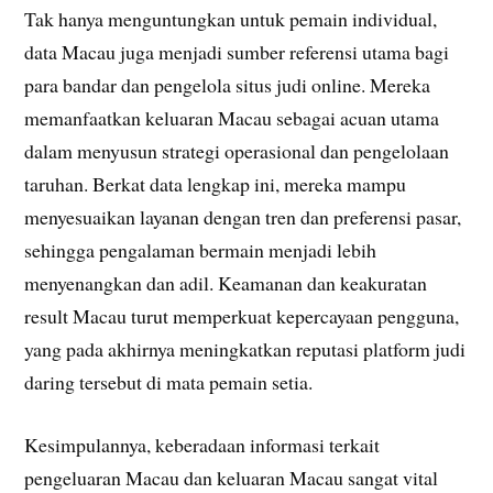
Tak hanya menguntungkan untuk pemain individual,
data Macau juga menjadi sumber referensi utama bagi
para bandar dan pengelola situs judi online. Mereka
memanfaatkan keluaran Macau sebagai acuan utama
dalam menyusun strategi operasional dan pengelolaan
taruhan. Berkat data lengkap ini, mereka mampu
menyesuaikan layanan dengan tren dan preferensi pasar,
sehingga pengalaman bermain menjadi lebih
menyenangkan dan adil. Keamanan dan keakuratan
result Macau turut memperkuat kepercayaan pengguna,
yang pada akhirnya meningkatkan reputasi platform judi
daring tersebut di mata pemain setia.
Kesimpulannya, keberadaan informasi terkait
pengeluaran Macau dan keluaran Macau sangat vital