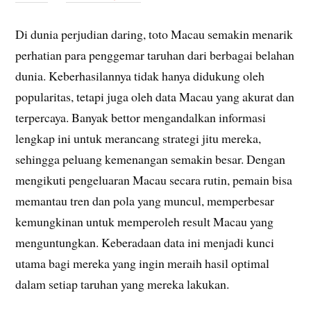
Di dunia perjudian daring, toto Macau semakin menarik
perhatian para penggemar taruhan dari berbagai belahan
dunia. Keberhasilannya tidak hanya didukung oleh
popularitas, tetapi juga oleh data Macau yang akurat dan
terpercaya. Banyak bettor mengandalkan informasi
lengkap ini untuk merancang strategi jitu mereka,
sehingga peluang kemenangan semakin besar. Dengan
mengikuti pengeluaran Macau secara rutin, pemain bisa
memantau tren dan pola yang muncul, memperbesar
kemungkinan untuk memperoleh result Macau yang
menguntungkan. Keberadaan data ini menjadi kunci
utama bagi mereka yang ingin meraih hasil optimal
dalam setiap taruhan yang mereka lakukan.