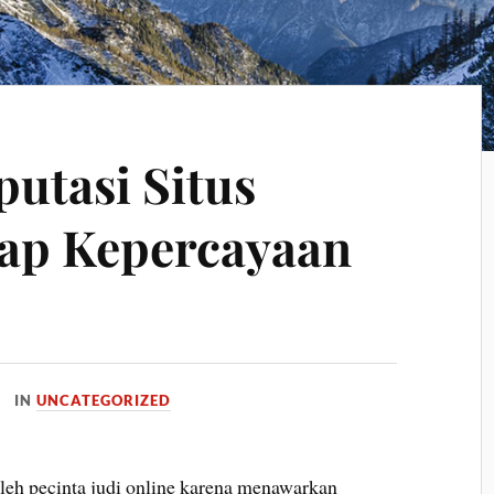
utasi Situs
dap Kepercayaan
IN
UNCATEGORIZED
leh pecinta judi online karena menawarkan