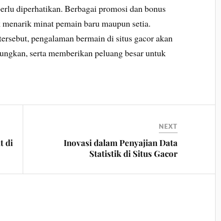
erlu diperhatikan. Berbagai promosi dan bonus
k menarik minat pemain baru maupun setia.
rsebut, pengalaman bermain di situs gacor akan
ngkan, serta memberikan peluang besar untuk
NEXT
t di
Inovasi dalam Penyajian Data
Statistik di Situs Gacor