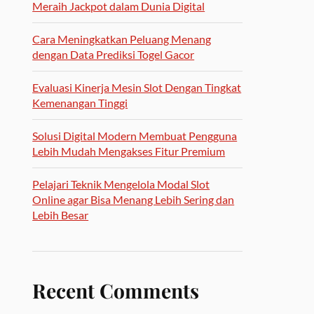
Meraih Jackpot dalam Dunia Digital
Cara Meningkatkan Peluang Menang
dengan Data Prediksi Togel Gacor
Evaluasi Kinerja Mesin Slot Dengan Tingkat
Kemenangan Tinggi
Solusi Digital Modern Membuat Pengguna
Lebih Mudah Mengakses Fitur Premium
Pelajari Teknik Mengelola Modal Slot
Online agar Bisa Menang Lebih Sering dan
Lebih Besar
Recent Comments