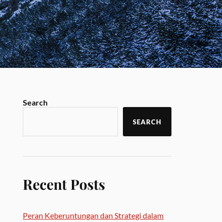
Search
SEARCH
Recent Posts
Peran Keberuntungan dan Strategi dalam