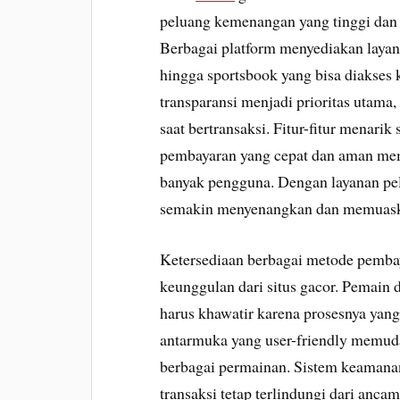
peluang kemenangan yang tinggi da
Berbagai platform menyediakan layana
hingga sportsbook yang bisa diakses
transparansi menjadi prioritas utama
saat bertransaksi. Fitur-fitur menarik 
pembayaran yang cepat dan aman memb
banyak pengguna. Dengan layanan pe
semakin menyenangkan dan memuas
Ketersediaan berbagai metode pembay
keunggulan dari situs gacor. Pemain 
harus khawatir karena prosesnya yang 
antarmuka yang user-friendly memud
berbagai permainan. Sistem keamanan
transaksi tetap terlindungi dari ancam