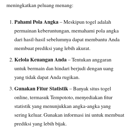
meningkatkan peluang menang:
Pahami Pola Angka
– Meskipun togel adalah
permainan keberuntungan, memahami pola angka
dari hasil-hasil sebelumnya dapat membantu Anda
membuat prediksi yang lebih akurat.
Kelola Keuangan Anda
– Tentukan anggaran
untuk bermain dan hindari berjudi dengan uang
yang tidak dapat Anda rugikan.
Gunakan Fitur Statistik
– Banyak situs togel
online, termasuk Tempototo, menyediakan fitur
statistik yang menunjukkan angka-angka yang
sering keluar. Gunakan informasi ini untuk membuat
prediksi yang lebih bijak.