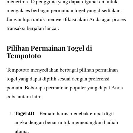
menerima ID pengguna yang dapat digunakan untuk
mengakses berbagai permainan togel yang disediakan.
Jangan lupa untuk memverifikasi akun Anda agar proses
transaksi berjalan lancar.
Pilihan Permainan Togel di
Tempototo
Tempototo menyediakan berbagai pilihan permainan
togel yang dapat dipilih sesuai dengan preferensi
pemain. Beberapa permainan populer yang dapat Anda
coba antara lain:
Togel 4D
– Pemain harus menebak empat digit
angka dengan benar untuk memenangkan hadiah
utama.