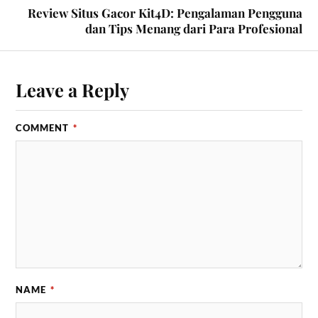
Review Situs Gacor Kit4D: Pengalaman Pengguna
dan Tips Menang dari Para Profesional
Leave a Reply
COMMENT
*
NAME
*