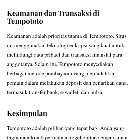
Keamanan dan Transaksi di
Tempototo
Keamanan adalah prioritas utama di Tempototo. Situs
ini menggunakan teknologi enkripsi yang kuat untuk
melindungi data pribadi dan transaksi finansial para
anggotanya. Selain itu, Tempototo menyediakan
berbagai metode pembayaran yang memudahkan
pemain dalam melakukan deposit dan penarikan dana,
termasuk transfer bank, e-wallet, dan pulsa.
Kesimpulan
Tempototo adalah pilihan yang tepat bagi Anda yang
ingin menikmati permainan togel online dengan aman