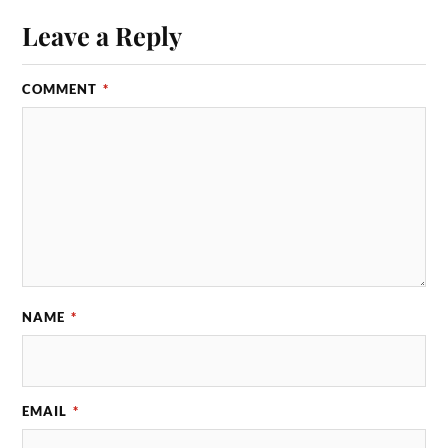
Leave a Reply
COMMENT
*
NAME
*
EMAIL
*