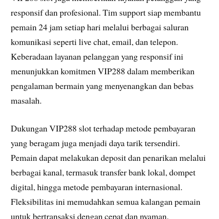
responsif dan profesional. Tim support siap membantu
pemain 24 jam setiap hari melalui berbagai saluran
komunikasi seperti live chat, email, dan telepon.
Keberadaan layanan pelanggan yang responsif ini
menunjukkan komitmen VIP288 dalam memberikan
pengalaman bermain yang menyenangkan dan bebas
masalah.
Dukungan VIP288 slot terhadap metode pembayaran
yang beragam juga menjadi daya tarik tersendiri.
Pemain dapat melakukan deposit dan penarikan melalui
berbagai kanal, termasuk transfer bank lokal, dompet
digital, hingga metode pembayaran internasional.
Fleksibilitas ini memudahkan semua kalangan pemain
untuk bertransaksi dengan cepat dan nyaman.