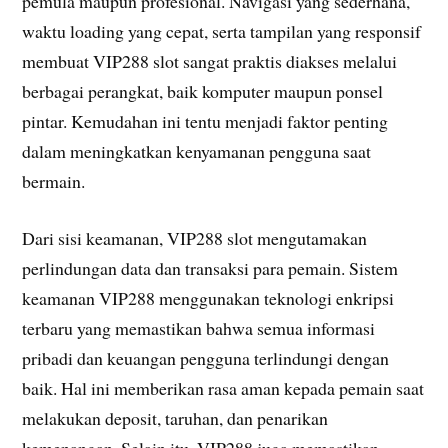
pemula maupun profesional. Navigasi yang sederhana,
waktu loading yang cepat, serta tampilan yang responsif
membuat VIP288 slot sangat praktis diakses melalui
berbagai perangkat, baik komputer maupun ponsel
pintar. Kemudahan ini tentu menjadi faktor penting
dalam meningkatkan kenyamanan pengguna saat
bermain.
Dari sisi keamanan, VIP288 slot mengutamakan
perlindungan data dan transaksi para pemain. Sistem
keamanan VIP288 menggunakan teknologi enkripsi
terbaru yang memastikan bahwa semua informasi
pribadi dan keuangan pengguna terlindungi dengan
baik. Hal ini memberikan rasa aman kepada pemain saat
melakukan deposit, taruhan, dan penarikan
kemenangan. Selain itu, VIP288 juga memastikan