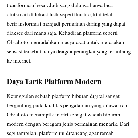
transformasi besar. Judi yang dulunya hanya bisa
dinikmati di lokasi fisik seperti kasino, kini telah
bertransformasi menjadi permainan daring yang dapat
diakses dari mana saja. Kehadiran platform seperti
Obraltoto memudahkan masyarakat untuk merasakan
sensasi tersebut hanya dengan perangkat yang terhubung
ke internet.
Daya Tarik Platform Modern
Keunggulan sebuah platform hiburan digital sangat
bergantung pada kualitas pengalaman yang ditawarkan.
Obraltoto menampilkan diri sebagai wadah hiburan
modern dengan beragam jenis permainan menarik. Dari
segi tampilan, platform ini dirancang agar ramah