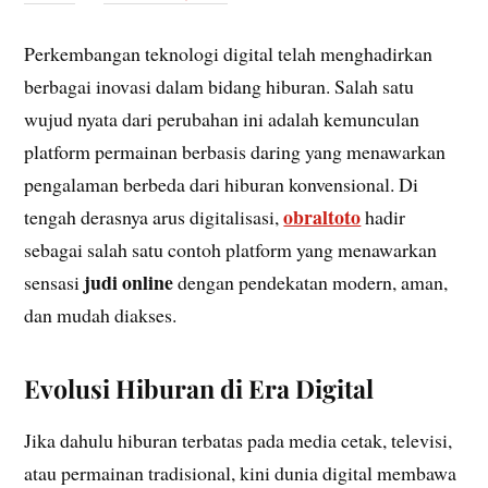
Perkembangan teknologi digital telah menghadirkan
berbagai inovasi dalam bidang hiburan. Salah satu
wujud nyata dari perubahan ini adalah kemunculan
platform permainan berbasis daring yang menawarkan
pengalaman berbeda dari hiburan konvensional. Di
obraltoto
tengah derasnya arus digitalisasi,
hadir
sebagai salah satu contoh platform yang menawarkan
judi online
sensasi
dengan pendekatan modern, aman,
dan mudah diakses.
Evolusi Hiburan di Era Digital
Jika dahulu hiburan terbatas pada media cetak, televisi,
atau permainan tradisional, kini dunia digital membawa