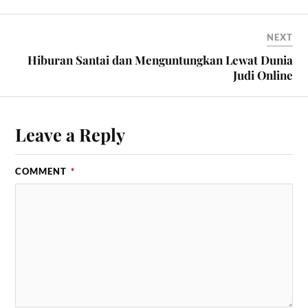
NEXT
Hiburan Santai dan Menguntungkan Lewat Dunia
Judi Online
Leave a Reply
COMMENT
*