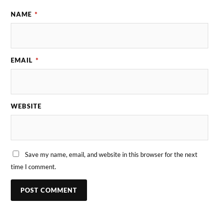
NAME
*
EMAIL
*
WEBSITE
Save my name, email, and website in this browser for the next
time I comment.