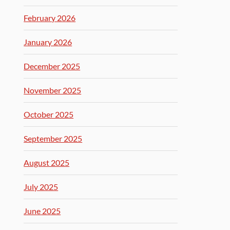
February 2026
January 2026
December 2025
November 2025
October 2025
September 2025
August 2025
July 2025
June 2025