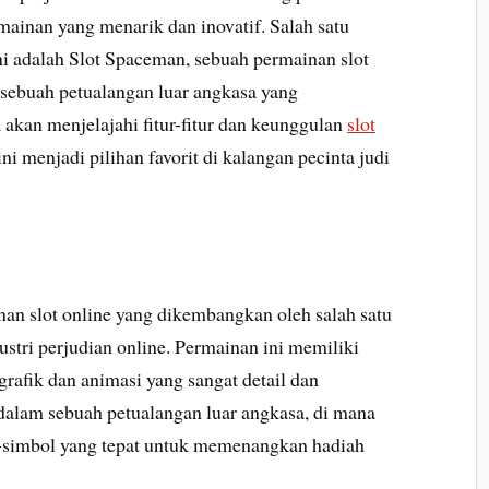
ainan yang menarik dan inovatif. Salah satu
ni adalah Slot Spaceman, sebuah permainan slot
ebuah petualangan luar angkasa yang
 akan menjelajahi fitur-fitur dan keunggulan
slot
ni menjadi pilihan favorit di kalangan pecinta judi
an slot online yang dikembangkan oleh salah satu
stri perjudian online. Permainan ini memiliki
grafik dan animasi yang sangat detail dan
lam sebuah petualangan luar angkasa, di mana
simbol yang tepat untuk memenangkan hadiah