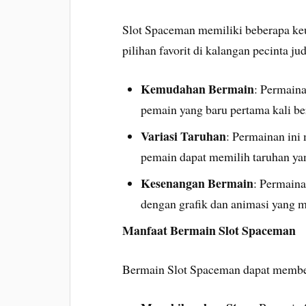
Slot Spaceman memiliki beberapa ke
pilihan favorit di kalangan pecinta jud
Kemudahan Bermain
: Permaina
pemain yang baru pertama kali ber
Variasi Taruhan
: Permainan ini 
pemain dapat memilih taruhan ya
Kesenangan Bermain
: Permaina
dengan grafik dan animasi yang m
Manfaat Bermain Slot Spaceman
Bermain Slot Spaceman dapat member