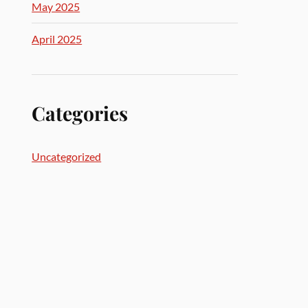
May 2025
April 2025
Categories
Uncategorized