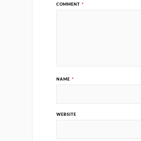
COMMENT
*
NAME
*
WEBSITE