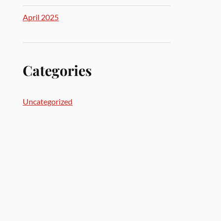
April 2025
Categories
Uncategorized