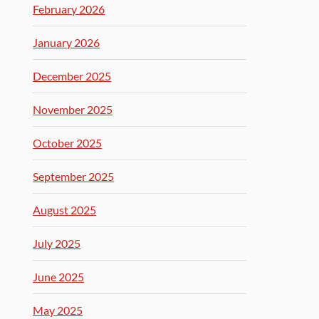
February 2026
January 2026
December 2025
November 2025
October 2025
September 2025
August 2025
July 2025
June 2025
May 2025