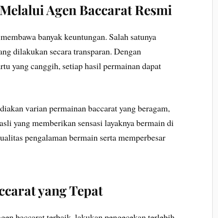
Melalui Agen Baccarat Resmi
i membawa banyak keuntungan. Salah satunya
ang dilakukan secara transparan. Dengan
rtu yang canggih, setiap hasil permainan dapat
ediakan varian permainan baccarat yang beragam,
 asli yang memberikan sensasi layaknya bermain di
 kualitas pengalaman bermain serta memperbesar
ccarat yang Tepat
en baccarat terbaik, lakukan pengecekan terlebih