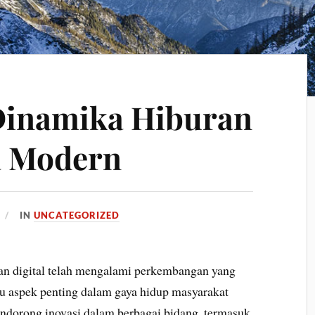
Dinamika Hiburan
ra Modern
IN
UNCATEGORIZED
ran digital telah mengalami perkembangan yang
tu aspek penting dalam gaya hidup masyarakat
endorong inovasi dalam berbagai bidang, termasuk