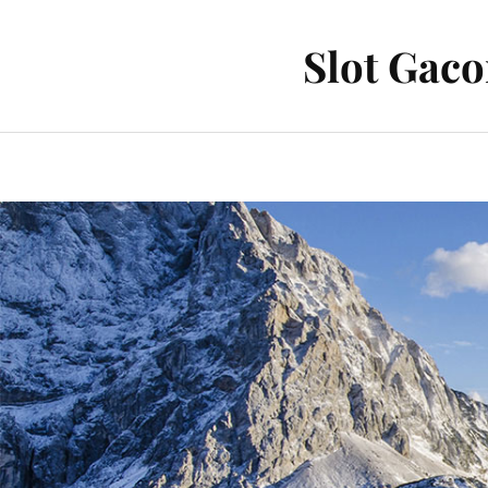
Slot Gaco