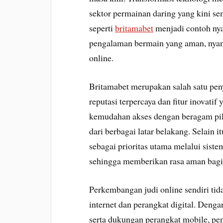
sektor permainan daring yang kini se
seperti
britamabet
menjadi contoh ny
pengalaman bermain yang aman, nyam
online.
Britamabet merupakan salah satu peny
reputasi terpercaya dan fitur inovati
kemudahan akses dengan beragam pil
dari berbagai latar belakang. Selain
sebagai prioritas utama melalui siste
sehingga memberikan rasa aman bagi
Perkembangan judi online sendiri tid
internet dan perangkat digital. Denga
serta dukungan perangkat mobile, p