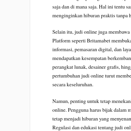
saja dan di mana saja. Hal ini tentu
menginginkan hiburan praktis tanpa h
Selain itu, judi online juga membawa
Platform seperti Britamabet membuka 
informasi, pemasaran digital, dan la
mendapatkan kesempatan berkembang 
perangkat lunak, desainer grafis, hi
pertumbuhan judi online turut membe
secara keseluruhan.
Namun, penting untuk tetap menekan
online. Pengguna harus bijak dalam m
tetap menjadi hiburan yang menyena
Regulasi dan edukasi tentang judi on