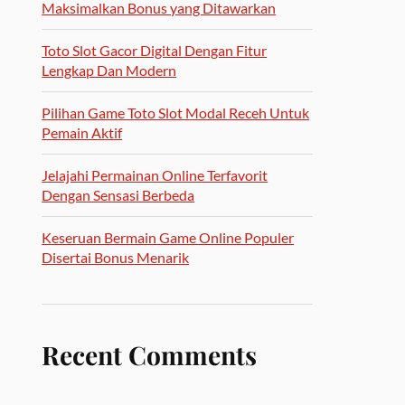
Maksimalkan Bonus yang Ditawarkan
Toto Slot Gacor Digital Dengan Fitur
Lengkap Dan Modern
Pilihan Game Toto Slot Modal Receh Untuk
Pemain Aktif
Jelajahi Permainan Online Terfavorit
Dengan Sensasi Berbeda
Keseruan Bermain Game Online Populer
Disertai Bonus Menarik
Recent Comments