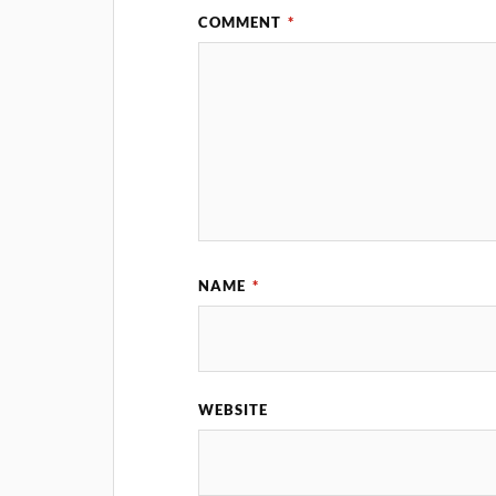
COMMENT
*
NAME
*
WEBSITE