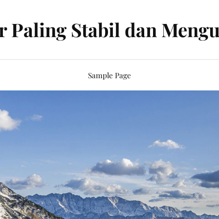
r Paling Stabil dan Men
Sample Page