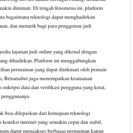
makin diminati. Di tengah fenomena ini, platform
ata bagaimana teknologi dapat menghadirkan
an, dan menarik bagi para penggemar judi
edia layanan judi online yang dikenal dengan
f yang dihadirkan. Platform ini menggabungkan
ihan permainan yang dapat dinikmati oleh pemain
 itu, Britamabet juga menempatkan keamanan
m enkripsi data dan verifikasi pengguna yang ketat,
 penggunanya.
ak bisa dilepaskan dari kemajuan teknologi
n koneksi internet yang semakin cepat dan stabil,
emain dapat mengakses berbagai permainan kapan