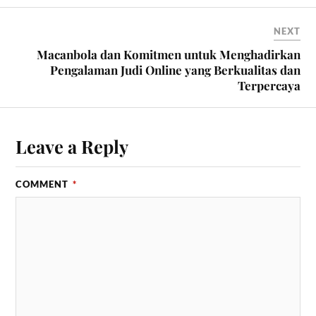
NEXT
Macanbola dan Komitmen untuk Menghadirkan
Pengalaman Judi Online yang Berkualitas dan
Terpercaya
Leave a Reply
COMMENT
*