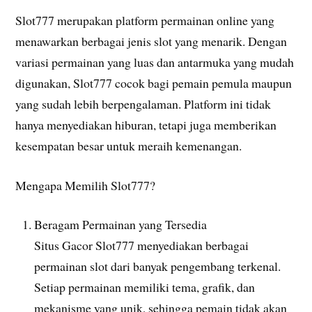
Slot777 merupakan platform permainan online yang
menawarkan berbagai jenis slot yang menarik. Dengan
variasi permainan yang luas dan antarmuka yang mudah
digunakan, Slot777 cocok bagi pemain pemula maupun
yang sudah lebih berpengalaman. Platform ini tidak
hanya menyediakan hiburan, tetapi juga memberikan
kesempatan besar untuk meraih kemenangan.
Mengapa Memilih Slot777?
Beragam Permainan yang Tersedia
Situs Gacor Slot777 menyediakan berbagai
permainan slot dari banyak pengembang terkenal.
Setiap permainan memiliki tema, grafik, dan
mekanisme yang unik, sehingga pemain tidak akan