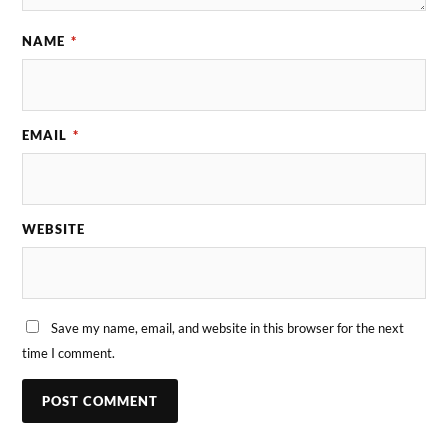
NAME
*
EMAIL
*
WEBSITE
Save my name, email, and website in this browser for the next
time I comment.