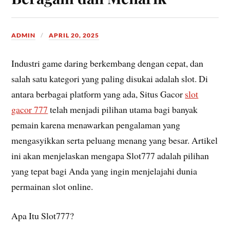
ADMIN
APRIL 20, 2025
Industri game daring berkembang dengan cepat, dan
salah satu kategori yang paling disukai adalah slot. Di
antara berbagai platform yang ada, Situs Gacor
slot
gacor 777
telah menjadi pilihan utama bagi banyak
pemain karena menawarkan pengalaman yang
mengasyikkan serta peluang menang yang besar. Artikel
ini akan menjelaskan mengapa Slot777 adalah pilihan
yang tepat bagi Anda yang ingin menjelajahi dunia
permainan slot online.
Apa Itu Slot777?