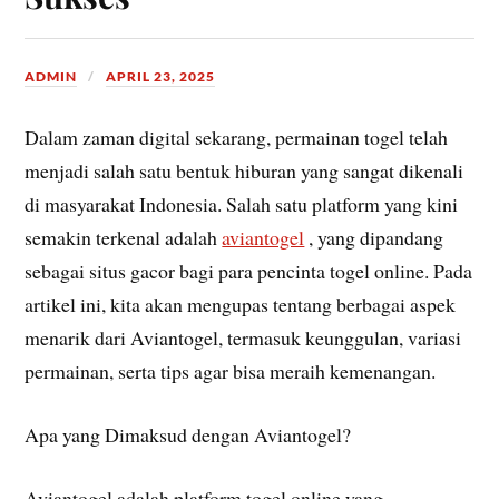
ADMIN
APRIL 23, 2025
Dalam zaman digital sekarang, permainan togel telah
menjadi salah satu bentuk hiburan yang sangat dikenali
di masyarakat Indonesia. Salah satu platform yang kini
semakin terkenal adalah
aviantogel
, yang dipandang
sebagai situs gacor bagi para pencinta togel online. Pada
artikel ini, kita akan mengupas tentang berbagai aspek
menarik dari Aviantogel, termasuk keunggulan, variasi
permainan, serta tips agar bisa meraih kemenangan.
Apa yang Dimaksud dengan Aviantogel?
Aviantogel adalah platform togel online yang