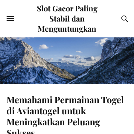
Slot Gacor Paling
Stabil dan
Menguntungkan
Memahami Permainan Togel
di Aviantogel untuk
Meningkatkan Peluang
Sukses