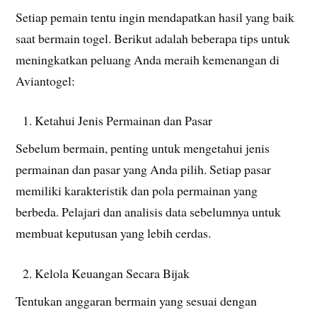
Setiap pemain tentu ingin mendapatkan hasil yang baik
saat bermain togel. Berikut adalah beberapa tips untuk
meningkatkan peluang Anda meraih kemenangan di
Aviantogel:
Ketahui Jenis Permainan dan Pasar
Sebelum bermain, penting untuk mengetahui jenis
permainan dan pasar yang Anda pilih. Setiap pasar
memiliki karakteristik dan pola permainan yang
berbeda. Pelajari dan analisis data sebelumnya untuk
membuat keputusan yang lebih cerdas.
Kelola Keuangan Secara Bijak
Tentukan anggaran bermain yang sesuai dengan