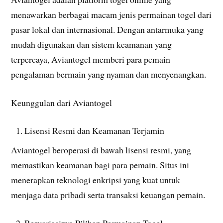
menawarkan berbagai macam jenis permainan togel dari
pasar lokal dan internasional. Dengan antarmuka yang
mudah digunakan dan sistem keamanan yang
terpercaya, Aviantogel memberi para pemain
pengalaman bermain yang nyaman dan menyenangkan.
Keunggulan dari Aviantogel
Lisensi Resmi dan Keamanan Terjamin
Aviantogel beroperasi di bawah lisensi resmi, yang
memastikan keamanan bagi para pemain. Situs ini
menerapkan teknologi enkripsi yang kuat untuk
menjaga data pribadi serta transaksi keuangan pemain.