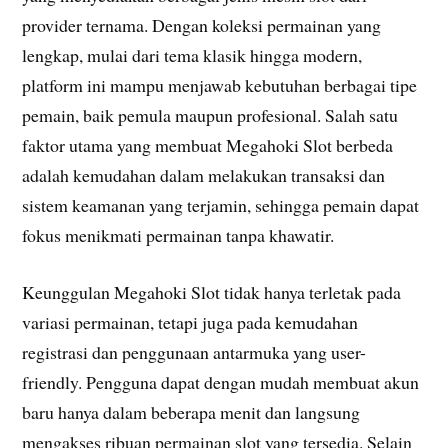
provider ternama. Dengan koleksi permainan yang
lengkap, mulai dari tema klasik hingga modern,
platform ini mampu menjawab kebutuhan berbagai tipe
pemain, baik pemula maupun profesional. Salah satu
faktor utama yang membuat Megahoki Slot berbeda
adalah kemudahan dalam melakukan transaksi dan
sistem keamanan yang terjamin, sehingga pemain dapat
fokus menikmati permainan tanpa khawatir.
Keunggulan Megahoki Slot tidak hanya terletak pada
variasi permainan, tetapi juga pada kemudahan
registrasi dan penggunaan antarmuka yang user-
friendly. Pengguna dapat dengan mudah membuat akun
baru hanya dalam beberapa menit dan langsung
mengakses ribuan permainan slot yang tersedia. Selain