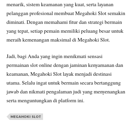
menarik, sistem keamanan yang kuat, serta layanan
pelanggan profesional membuat Megahoki Slot semakin
diminati. Dengan memahami fitur dan strategi bermain
yang tepat, setiap pemain memiliki peluang besar untuk
meraih kemenangan maksimal di Megahoki Slot.
Jadi, bagi Anda yang ingin menikmati sensasi
permainan slot online dengan jaminan kenyamanan dan
keamanan, Megahoki Slot layak menjadi destinasi
utama. Selalu ingat untuk bermain secara bertanggung
jawab dan nikmati pengalaman judi yang menyenangkan
serta menguntungkan di platform ini.
MEGAHOKI SLOT