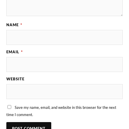
NAME
*
EMAIL
*
WEBSITE
Save my name, email, and website in this browser for the next
time I comment.