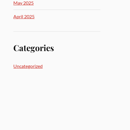
May 2025
April 2025
Categories
Uncategorized