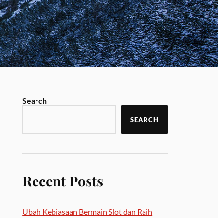
Search
SEARCH
Recent Posts
Ubah Kebiasaan Bermain Slot dan Raih