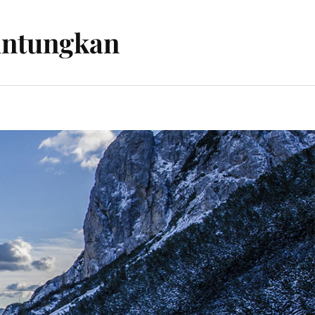
guntungkan