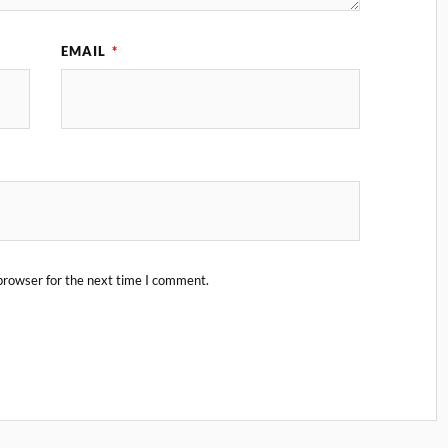
EMAIL
*
browser for the next time I comment.