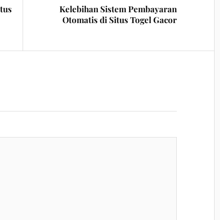
tus
Kelebihan Sistem Pembayaran
Otomatis di Situs Togel Gacor