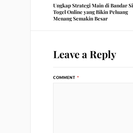
Ungkap Strategi Main di Bandar Si
Togel Online yang Bikin Peluang
Menang Semakin Besar
Leave a Reply
COMMENT
*