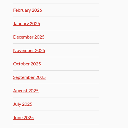
February 2026
January 2026
December 2025
November 2025
October 2025
September 2025
August 2025
July 2025
June 2025