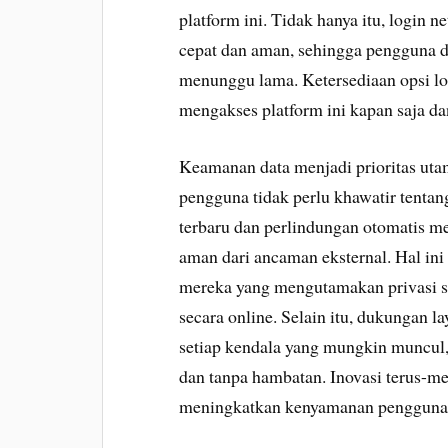
platform ini. Tidak hanya itu, login 
cepat dan aman, sehingga pengguna d
menunggu lama. Ketersediaan opsi log
mengakses platform ini kapan saja da
Keamanan data menjadi prioritas uta
pengguna tidak perlu khawatir tentang
terbaru dan perlindungan otomatis me
aman dari ancaman eksternal. Hal ini
mereka yang mengutamakan privasi se
secara online. Selain itu, dukungan 
setiap kendala yang mungkin muncu
dan tanpa hambatan. Inovasi terus-m
meningkatkan kenyamanan pengguna