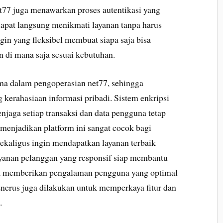
net77 juga menawarkan proses autentikasi yang
apat langsung menikmati layanan tanpa harus
in yang fleksibel membuat siapa saja bisa
n di mana saja sesuai kebutuhan.
ma dalam pengoperasian net77, sehingga
 kerahasiaan informasi pribadi. Sistem enkripsi
njaga setiap transaksi dan data pengguna tetap
 menjadikan platform ini sangat cocok bagi
kaligus ingin mendapatkan layanan terbaik
layanan pelanggan yang responsif siap membantu
l, memberikan pengalaman pengguna yang optimal
enerus juga dilakukan untuk memperkaya fitur dan
.