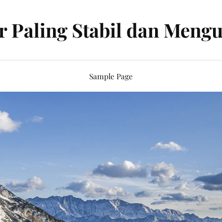
r Paling Stabil dan Men
Sample Page