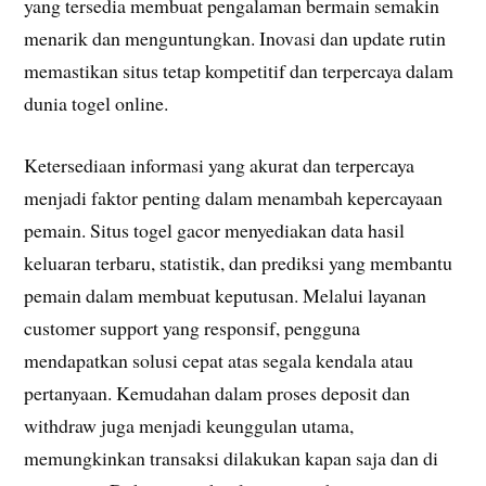
yang tersedia membuat pengalaman bermain semakin
menarik dan menguntungkan. Inovasi dan update rutin
memastikan situs tetap kompetitif dan terpercaya dalam
dunia togel online.
Ketersediaan informasi yang akurat dan terpercaya
menjadi faktor penting dalam menambah kepercayaan
pemain. Situs togel gacor menyediakan data hasil
keluaran terbaru, statistik, dan prediksi yang membantu
pemain dalam membuat keputusan. Melalui layanan
customer support yang responsif, pengguna
mendapatkan solusi cepat atas segala kendala atau
pertanyaan. Kemudahan dalam proses deposit dan
withdraw juga menjadi keunggulan utama,
memungkinkan transaksi dilakukan kapan saja dan di