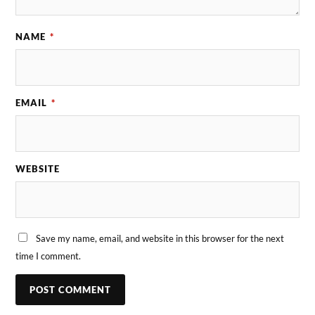
NAME
*
EMAIL
*
WEBSITE
Save my name, email, and website in this browser for the next
time I comment.