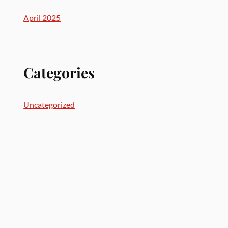
April 2025
Categories
Uncategorized