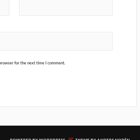
browser for the next time I comment.
&
POWERED BY
WORDPRESS
THEME BY
ANDERS NORÉN