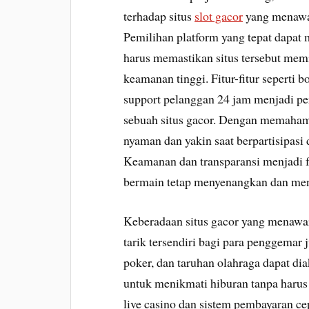
terhadap situs
slot gacor
yang menawar
Pemilihan platform yang tepat dapat
harus memastikan situs tersebut memil
keamanan tinggi. Fitur-fitur seperti 
support pelanggan 24 jam menjadi p
sebuah situs gacor. Dengan memahami
nyaman dan yakin saat berpartisipasi
Keamanan dan transparansi menjadi 
bermain tetap menyenangkan dan me
Keberadaan situs gacor yang menawar
tarik tersendiri bagi para penggemar 
poker, dan taruhan olahraga dapat d
untuk menikmati hiburan tanpa harus be
live casino dan sistem pembayaran c