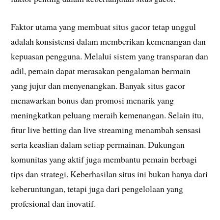
Faktor utama yang membuat situs gacor tetap unggul
adalah konsistensi dalam memberikan kemenangan dan
kepuasan pengguna. Melalui sistem yang transparan dan
adil, pemain dapat merasakan pengalaman bermain
yang jujur dan menyenangkan. Banyak situs gacor
menawarkan bonus dan promosi menarik yang
meningkatkan peluang meraih kemenangan. Selain itu,
fitur live betting dan live streaming menambah sensasi
serta keaslian dalam setiap permainan. Dukungan
komunitas yang aktif juga membantu pemain berbagi
tips dan strategi. Keberhasilan situs ini bukan hanya dari
keberuntungan, tetapi juga dari pengelolaan yang
profesional dan inovatif.