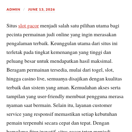
ADMIN
JUNE 13, 2026
Situs
slot gacor
menjadi salah satu pilihan utama bagi
pecinta permainan judi online yang ingin merasakan
pengalaman terbaik. Keunggulan utama dari situs ini
terletak pada tingkat kemenangan yang tinggi dan
peluang besar untuk mendapatkan hasil maksimal.
Beragam permainan tersedia, mulai dari togel, slot,
hingga casino live, semuanya disajikan dengan kualitas
terbaik dan sistem yang aman. Kemudahan akses serta
tampilan yang user-friendly membuat pengguna merasa
nyaman saat bermain. Selain itu, layanan customer
service yang responsif memastikan setiap kebutuhan
pemain terpenuhi secara cepat dan tepat. Dengan
banyaknya fitur inovatif, situs gacor tetap menjadi