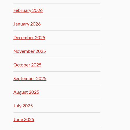
February 2026
January 2026
December 2025
November 2025
October 2025
September 2025
August 2025
July 2025
June 2025