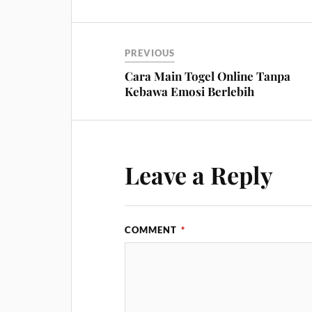
PREVIOUS
Cara Main Togel Online Tanpa
Kebawa Emosi Berlebih
Leave a Reply
COMMENT
*