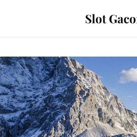
Slot Gaco