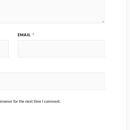
EMAIL
*
browser for the next time I comment.