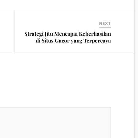
NEXT
Strategi Jitu Mencapai Keberhasilan
di Situs Gacor yang Terpercaya