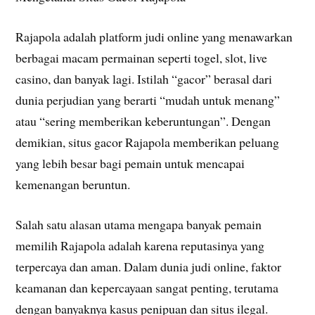
Rajapola adalah platform judi online yang menawarkan
berbagai macam permainan seperti togel, slot, live
casino, dan banyak lagi. Istilah “gacor” berasal dari
dunia perjudian yang berarti “mudah untuk menang”
atau “sering memberikan keberuntungan”. Dengan
demikian, situs gacor Rajapola memberikan peluang
yang lebih besar bagi pemain untuk mencapai
kemenangan beruntun.
Salah satu alasan utama mengapa banyak pemain
memilih Rajapola adalah karena reputasinya yang
terpercaya dan aman. Dalam dunia judi online, faktor
keamanan dan kepercayaan sangat penting, terutama
dengan banyaknya kasus penipuan dan situs ilegal.