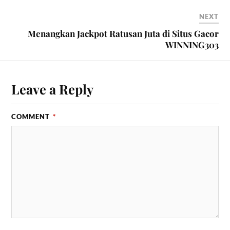
NEXT
Menangkan Jackpot Ratusan Juta di Situs Gacor
WINNING303
Leave a Reply
COMMENT
*