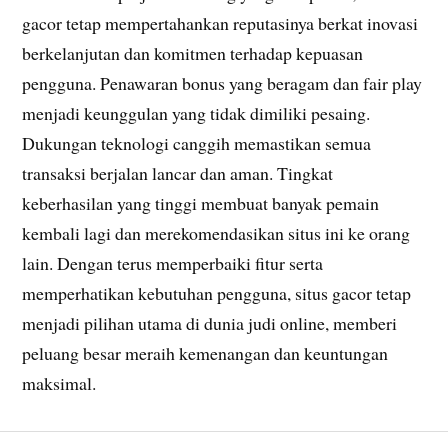
gacor tetap mempertahankan reputasinya berkat inovasi
berkelanjutan dan komitmen terhadap kepuasan
pengguna. Penawaran bonus yang beragam dan fair play
menjadi keunggulan yang tidak dimiliki pesaing.
Dukungan teknologi canggih memastikan semua
transaksi berjalan lancar dan aman. Tingkat
keberhasilan yang tinggi membuat banyak pemain
kembali lagi dan merekomendasikan situs ini ke orang
lain. Dengan terus memperbaiki fitur serta
memperhatikan kebutuhan pengguna, situs gacor tetap
menjadi pilihan utama di dunia judi online, memberi
peluang besar meraih kemenangan dan keuntungan
maksimal.