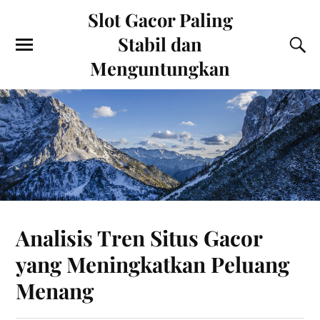
Slot Gacor Paling
Stabil dan
Menguntungkan
Analisis Tren Situs Gacor
yang Meningkatkan Peluang
Menang