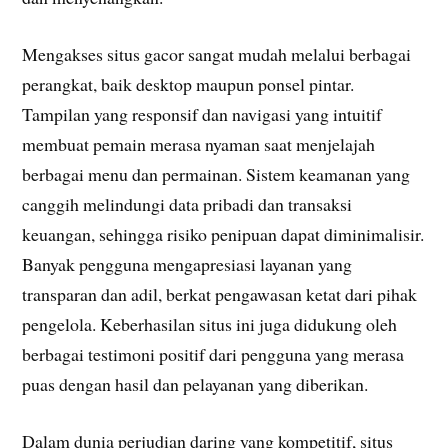
Mengakses situs gacor sangat mudah melalui berbagai
perangkat, baik desktop maupun ponsel pintar.
Tampilan yang responsif dan navigasi yang intuitif
membuat pemain merasa nyaman saat menjelajah
berbagai menu dan permainan. Sistem keamanan yang
canggih melindungi data pribadi dan transaksi
keuangan, sehingga risiko penipuan dapat diminimalisir.
Banyak pengguna mengapresiasi layanan yang
transparan dan adil, berkat pengawasan ketat dari pihak
pengelola. Keberhasilan situs ini juga didukung oleh
berbagai testimoni positif dari pengguna yang merasa
puas dengan hasil dan pelayanan yang diberikan.
Dalam dunia perjudian daring yang kompetitif, situs