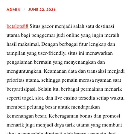
ADMIN
JUNE 22, 2026
betslots88
Situs gacor menjadi salah satu destinasi
utama bagi penggemar judi online yang ingin meraih
hasil maksimal. Dengan berbagai fitur lengkap dan
tampilan yang user-friendly, situs ini menawarkan
pengalaman bermain yang menyenangkan dan
menguntungkan. Keamanan data dan transaksi menjadi
prioritas utama, sehingga pemain merasa nyaman saat
berpartisipasi. Selain itu, berbagai permainan menarik
seperti togel, slot, dan live casino tersedia setiap waktu,
memberi peluang besar untuk mendapatkan
kemenangan besar. Keberagaman bonus dan promosi
menarik juga menjadi daya tarik utama yang membuat
situs gacor selalu diminati oleh banyak pemain dari