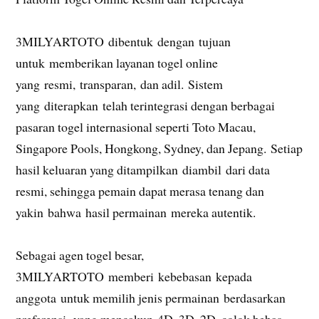
3MILYARTOTO dibentuk dengan tujuan
untuk memberikan layanan togel online
yang resmi, transparan, dan adil. Sistem
yang diterapkan telah terintegrasi dengan berbagai
pasaran togel internasional seperti Toto Macau,
Singapore Pools, Hongkong, Sydney, dan Jepang. Setiap
hasil keluaran yang ditampilkan diambil dari data
resmi, sehingga pemain dapat merasa tenang dan
yakin bahwa hasil permainan mereka autentik.
Sebagai agen togel besar,
3MILYARTOTO memberi kebebasan kepada
anggota untuk memilih jenis permainan berdasarkan