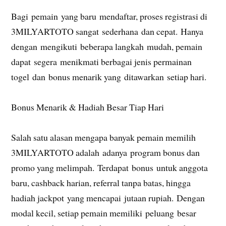
Bagi pemain yang baru mendaftar, proses registrasi di
3MILYARTOTO sangat sederhana dan cepat. Hanya
dengan mengikuti beberapa langkah mudah, pemain
dapat segera menikmati berbagai jenis permainan
togel dan bonus menarik yang ditawarkan setiap hari.
Bonus Menarik & Hadiah Besar Tiap Hari
Salah satu alasan mengapa banyak pemain memilih
3MILYARTOTO adalah adanya program bonus dan
promo yang melimpah. Terdapat bonus untuk anggota
baru, cashback harian, referral tanpa batas, hingga
hadiah jackpot yang mencapai jutaan rupiah. Dengan
modal kecil, setiap pemain memiliki peluang besar