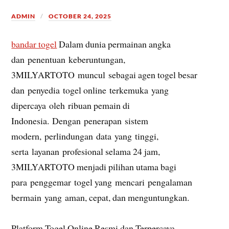
ADMIN
OCTOBER 24, 2025
bandar togel
Dalam dunia permainan angka
dan penentuan keberuntungan,
3MILYARTOTO muncul sebagai agen togel besar
dan penyedia togel online terkemuka yang
dipercaya oleh ribuan pemain di
Indonesia. Dengan penerapan sistem
modern, perlindungan data yang tinggi,
serta layanan profesional selama 24 jam,
3MILYARTOTO menjadi pilihan utama bagi
para penggemar togel yang mencari pengalaman
bermain yang aman, cepat, dan menguntungkan.
Platform Togel Online Resmi dan Terpercaya