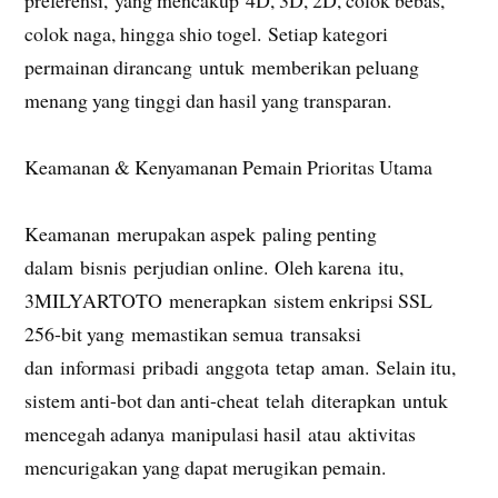
preferensi, yang mencakup 4D, 3D, 2D, colok bebas,
colok naga, hingga shio togel. Setiap kategori
permainan dirancang untuk memberikan peluang
menang yang tinggi dan hasil yang transparan.
Keamanan & Kenyamanan Pemain Prioritas Utama
Keamanan merupakan aspek paling penting
dalam bisnis perjudian online. Oleh karena itu,
3MILYARTOTO menerapkan sistem enkripsi SSL
256-bit yang memastikan semua transaksi
dan informasi pribadi anggota tetap aman. Selain itu,
sistem anti-bot dan anti-cheat telah diterapkan untuk
mencegah adanya manipulasi hasil atau aktivitas
mencurigakan yang dapat merugikan pemain.