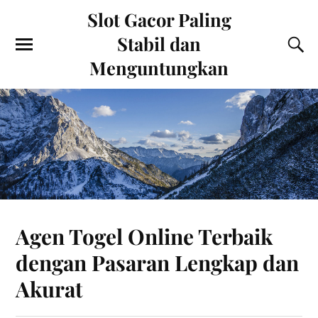
Slot Gacor Paling
Stabil dan
Menguntungkan
Agen Togel Online Terbaik
dengan Pasaran Lengkap dan
Akurat