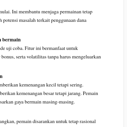
ulai. Ini membantu menjaga permainan tetap
h potensi masalah terkait penggunaan dana
m bermain
 uji coba. Fitur ini bermanfaat untuk
 bonus, serta volatilitas tanpa harus mengeluarkan
an
emberikan kemenangan kecil tetapi sering.
emberikan kemenangan besar tetapi jarang. Pemain
asarkan gaya bermain masing-masing.
ngkan, pemain disarankan untuk tetap rasional