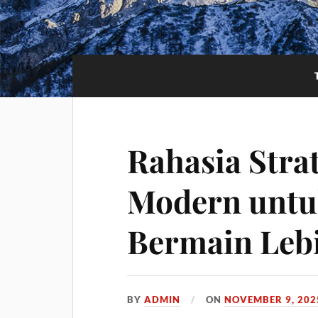
Rahasia Strat
Modern untu
Bermain Leb
BY
ADMIN
ON
NOVEMBER 9, 202