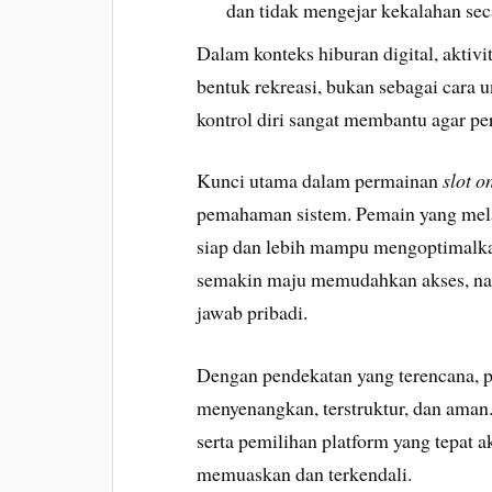
dan tidak mengejar kekalahan sec
Dalam konteks hiburan digital, aktivi
bentuk rekreasi, bukan sebagai cara 
kontrol diri sangat membantu agar per
Kunci utama dalam permainan
slot o
pemahaman sistem. Pemain yang mela
siap dan lebih mampu mengoptimalk
semakin maju memudahkan akses, nam
jawab pribadi.
Dengan pendekatan yang terencana, p
menyenangkan, terstruktur, dan aman
serta pemilihan platform yang tepat
memuaskan dan terkendali.