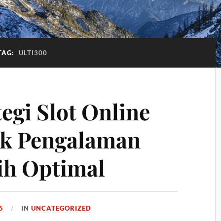
TAG:
ULTI300
egi Slot Online
k Pengalaman
ih Optimal
5
IN
UNCATEGORIZED