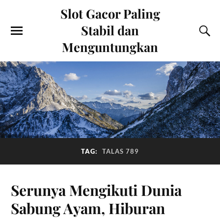
Slot Gacor Paling
Stabil dan
Menguntungkan
TAG:
TALAS 789
Serunya Mengikuti Dunia
Sabung Ayam, Hiburan