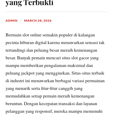
yang Terbukti
ADMIN
MARCH 28, 2026
Bermain slot online semakin populer di kalangan
pecinta hiburan digital karena menawarkan sensasi tak
tertandingi dan peluang besar meraih kemenangan
besar. Banyak pemain mencari situs slot gacor yang
mampu memberikan pengalaman maksimal dan
peluang jackpot yang menggiurkan. Situs-situs terbaik
di industri ini menawarkan berbagai variasi permainan
yang menarik serta fitur-fitur canggih yang
memudahkan setiap pemain meraih kemenangan
beruntun. Dengan kecepatan transaksi dan layanan
pelanggan yang responsif, mereka mampu memenuhi