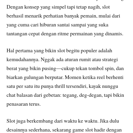
Dengan konsep yang simpel tapi tetap nagih, slot
berhasil menarik perhatian banyak pemain, mulai dari
yang cuma cari hiburan santai sampai yang suka
tantangan cepat dengan ritme permainan yang dinamis.
Hal pertama yang bikin slot begitu populer adalah
kemudahannya. Nggak ada aturan rumit atau strategi
berat yang bikin pusing—cukup tekan tombol spin, dan
biarkan gulungan berputar. Momen ketika reel berhenti
satu per satu itu punya thrill tersendiri, kayak nunggu
chat balasan dari gebetan: tegang, deg-degan, tapi bikin
penasaran terus.
Slot juga berkembang dari waktu ke waktu. Jika dulu
desainnya sederhana, sekarang game slot hadir dengan