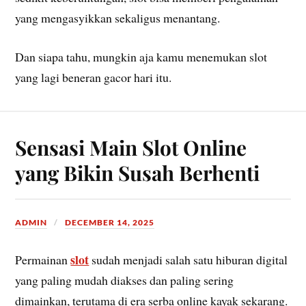
yang mengasyikkan sekaligus menantang.
Dan siapa tahu, mungkin aja kamu menemukan slot
yang lagi beneran gacor hari itu.
Sensasi Main Slot Online
yang Bikin Susah Berhenti
ADMIN
DECEMBER 14, 2025
slot
Permainan
sudah menjadi salah satu hiburan digital
yang paling mudah diakses dan paling sering
dimainkan, terutama di era serba online kayak sekarang.