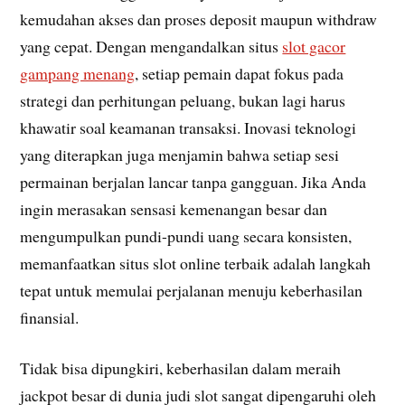
kemudahan akses dan proses deposit maupun withdraw
yang cepat. Dengan mengandalkan situs
slot gacor
gampang menang
, setiap pemain dapat fokus pada
strategi dan perhitungan peluang, bukan lagi harus
khawatir soal keamanan transaksi. Inovasi teknologi
yang diterapkan juga menjamin bahwa setiap sesi
permainan berjalan lancar tanpa gangguan. Jika Anda
ingin merasakan sensasi kemenangan besar dan
mengumpulkan pundi-pundi uang secara konsisten,
memanfaatkan situs slot online terbaik adalah langkah
tepat untuk memulai perjalanan menuju keberhasilan
finansial.
Tidak bisa dipungkiri, keberhasilan dalam meraih
jackpot besar di dunia judi slot sangat dipengaruhi oleh