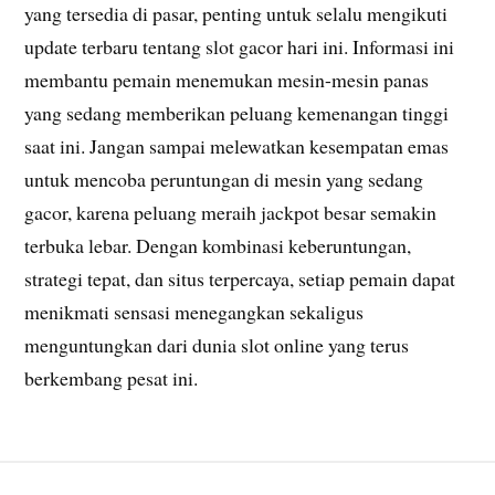
yang tersedia di pasar, penting untuk selalu mengikuti
update terbaru tentang slot gacor hari ini. Informasi ini
membantu pemain menemukan mesin-mesin panas
yang sedang memberikan peluang kemenangan tinggi
saat ini. Jangan sampai melewatkan kesempatan emas
untuk mencoba peruntungan di mesin yang sedang
gacor, karena peluang meraih jackpot besar semakin
terbuka lebar. Dengan kombinasi keberuntungan,
strategi tepat, dan situs terpercaya, setiap pemain dapat
menikmati sensasi menegangkan sekaligus
menguntungkan dari dunia slot online yang terus
berkembang pesat ini.