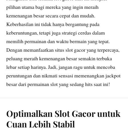
pilihan utama bagi mereka yang ingin meraih
kemenangan besar secara cepat dan mudah.
Keberhasilan ini tidak hanya bergantung pada
keberuntungan, tetapi juga strategi cerdas dalam
memilih permainan dan waktu bermain yang tepat.
Dengan memanfaatkan situs slot gacor yang terpercaya,
peluang meraih kemenangan besar semakin terbuka
lebar setiap harinya. Jadi, jangan ragu untuk mencoba
peruntungan dan nikmati sensasi memenangkan jackpot
besar dari permainan slot yang sedang hits saat ini!
Optimalkan Slot Gacor untuk
Cuan Lebih Stabil