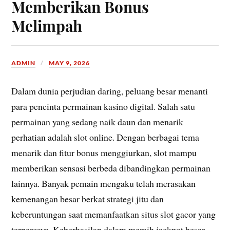
Memberikan Bonus
Melimpah
ADMIN
MAY 9, 2026
Dalam dunia perjudian daring, peluang besar menanti
para pencinta permainan kasino digital. Salah satu
permainan yang sedang naik daun dan menarik
perhatian adalah slot online. Dengan berbagai tema
menarik dan fitur bonus menggiurkan, slot mampu
memberikan sensasi berbeda dibandingkan permainan
lainnya. Banyak pemain mengaku telah merasakan
kemenangan besar berkat strategi jitu dan
keberuntungan saat memanfaatkan situs slot gacor yang
terpercaya. Keberhasilan dalam meraih jackpot besar