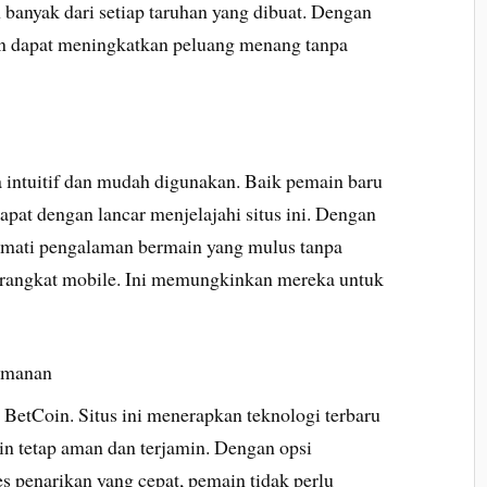
banyak dari setiap taruhan yang dibuat. Dengan
n dapat meningkatkan peluang menang tanpa
intuitif dan mudah digunakan. Baik pemain baru
at dengan lancar menjelajahi situs ini. Dengan
ikmati pengalaman bermain yang mulus tanpa
erangkat mobile. Ini memungkinkan mereka untuk
amanan
BetCoin. Situs ini menerapkan teknologi terbaru
n tetap aman dan terjamin. Dengan opsi
s penarikan yang cepat, pemain tidak perlu