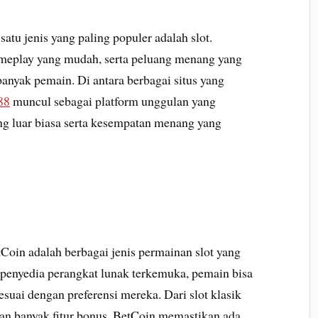
atu jenis yang paling populer adalah slot.
meplay yang mudah, serta peluang menang yang
 banyak pemain. Di antara berbagai situs yang
88
muncul sebagai platform unggulan yang
 luar biasa serta kesempatan menang yang
tCoin adalah berbagai jenis permainan slot yang
 penyedia perangkat lunak terkemuka, pemain bisa
suai dengan preferensi mereka. Dari slot klasik
an banyak fitur bonus, BetCoin memastikan ada