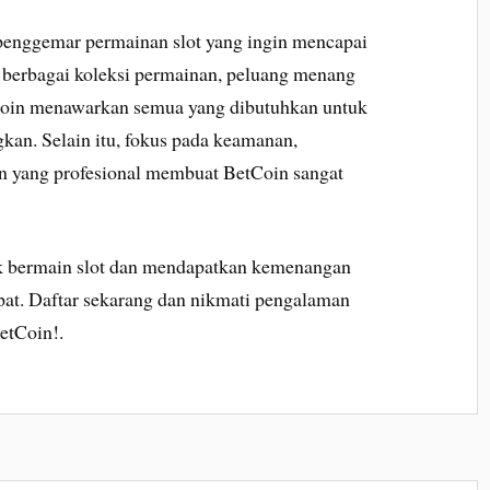
penggemar permainan slot yang ingin mencapai
berbagai koleksi permainan, peluang menang
tCoin menawarkan semua yang dibutuhkan untuk
an. Selain itu, fokus pada keamanan,
 yang profesional membuat BetCoin sangat
k bermain slot dan mendapatkan kemenangan
epat. Daftar sekarang dan nikmati pengalaman
etCoin!.