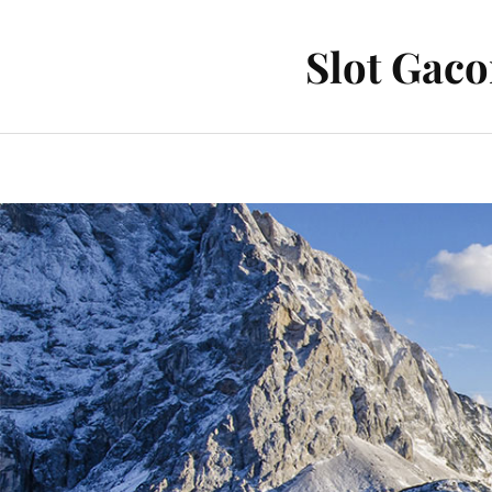
Slot Gaco