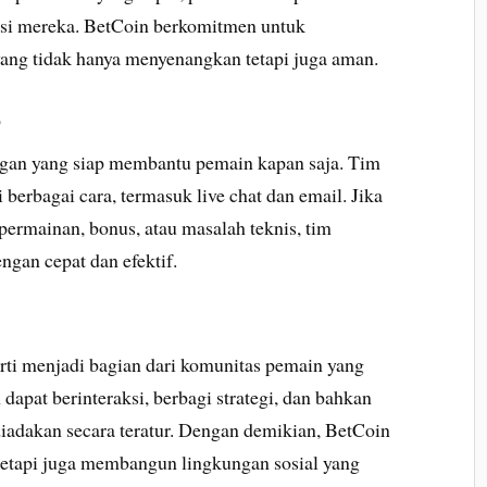
si mereka. BetCoin berkomitmen untuk
ng tidak hanya menyenangkan tetapi juga aman.
p
gan yang siap membantu pemain kapan saja. Tim
berbagai cara, termasuk live chat dan email. Jika
ermainan, bonus, atau masalah teknis, tim
gan cepat dan efektif.
ti menjadi bagian dari komunitas pemain yang
 dapat berinteraksi, berbagi strategi, dan bahkan
diadakan secara teratur. Dengan demikian, BetCoin
tetapi juga membangun lingkungan sosial yang