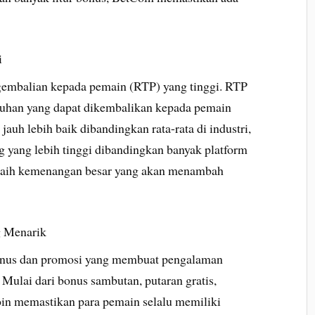
i
gembalian kepada pemain (RTP) yang tinggi. RTP
taruhan yang dapat dikembalikan kepada pemain
uh lebih baik dibandingkan rata-rata di industri,
yang lebih tinggi dibandingkan banyak platform
eraih kemenangan besar yang akan menambah
g Menarik
bonus dan promosi yang membuat pengalaman
Mulai dari bonus sambutan, putaran gratis,
in memastikan para pemain selalu memiliki