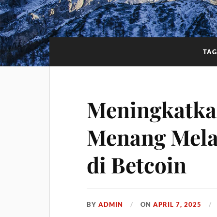
TAG
Meningkatka
Menang Melal
di Betcoin
BY
ADMIN
ON
APRIL 7, 2025