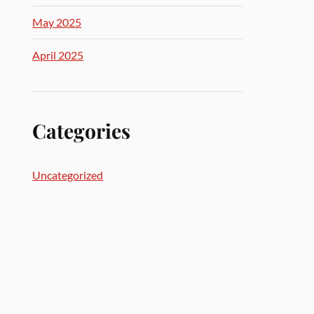
May 2025
April 2025
Categories
Uncategorized