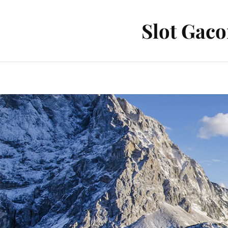
Slot Gaco