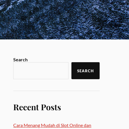
Search
SEARCH
Recent Posts
Cara Menang Mudah di Slot Online dan