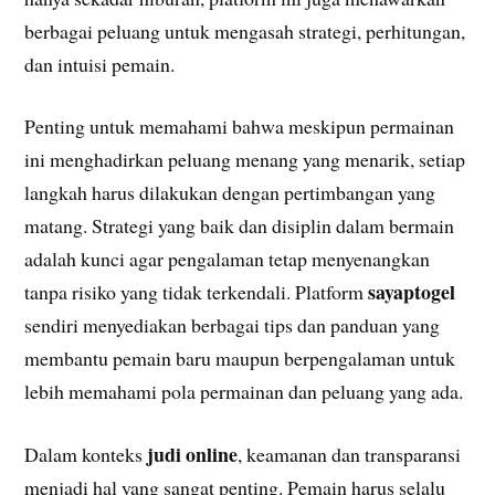
berbagai peluang untuk mengasah strategi, perhitungan,
dan intuisi pemain.
Penting untuk memahami bahwa meskipun permainan
ini menghadirkan peluang menang yang menarik, setiap
langkah harus dilakukan dengan pertimbangan yang
matang. Strategi yang baik dan disiplin dalam bermain
adalah kunci agar pengalaman tetap menyenangkan
sayaptogel
tanpa risiko yang tidak terkendali. Platform
sendiri menyediakan berbagai tips dan panduan yang
membantu pemain baru maupun berpengalaman untuk
lebih memahami pola permainan dan peluang yang ada.
judi online
Dalam konteks
, keamanan dan transparansi
menjadi hal yang sangat penting. Pemain harus selalu