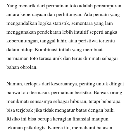
Yang menarik dari permainan toto adalah percampuran
antara kepercayaan dan perhitungan. Ada pemain yang
mengandalkan logika statistik, sementara yang lain
menggunakan pendekatan lebih intuitif seperti angka
keberuntungan, tanggal lahir, atau peristiwa tertentu
dalam hidup. Kombinasi inilah yang membuat
permainan toto terasa unik dan terus diminati sebagai
bahan obrolan.
Namun, terlepas dari keseruannya, penting untuk diingat
bahwa toto termasuk permainan berisiko. Banyak orang
menikmati sensasinya sebagai hiburan, tetapi beberapa
bisa terjebak jika tidak mengatur batas dengan baik.
Risiko ini bisa berupa kerugian finansial maupun
tekanan psikologis. Karena itu, memahami batasan