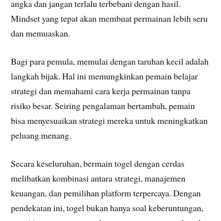
angka dan jangan terlalu terbebani dengan hasil.
Mindset yang tepat akan membuat permainan lebih seru
dan memuaskan.
Bagi para pemula, memulai dengan taruhan kecil adalah
langkah bijak. Hal ini memungkinkan pemain belajar
strategi dan memahami cara kerja permainan tanpa
risiko besar. Seiring pengalaman bertambah, pemain
bisa menyesuaikan strategi mereka untuk meningkatkan
peluang menang.
Secara keseluruhan, bermain togel dengan cerdas
melibatkan kombinasi antara strategi, manajemen
keuangan, dan pemilihan platform terpercaya. Dengan
pendekatan ini, togel bukan hanya soal keberuntungan,