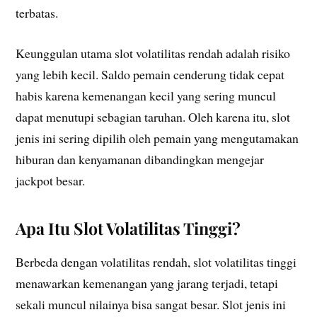
terbatas.
Keunggulan utama slot volatilitas rendah adalah risiko
yang lebih kecil. Saldo pemain cenderung tidak cepat
habis karena kemenangan kecil yang sering muncul
dapat menutupi sebagian taruhan. Oleh karena itu, slot
jenis ini sering dipilih oleh pemain yang mengutamakan
hiburan dan kenyamanan dibandingkan mengejar
jackpot besar.
Apa Itu Slot Volatilitas Tinggi?
Berbeda dengan volatilitas rendah, slot volatilitas tinggi
menawarkan kemenangan yang jarang terjadi, tetapi
sekali muncul nilainya bisa sangat besar. Slot jenis ini