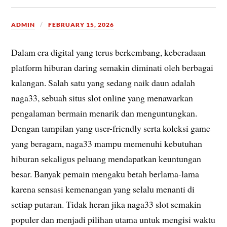
ADMIN
FEBRUARY 15, 2026
Dalam era digital yang terus berkembang, keberadaan
platform hiburan daring semakin diminati oleh berbagai
kalangan. Salah satu yang sedang naik daun adalah
naga33, sebuah situs slot online yang menawarkan
pengalaman bermain menarik dan menguntungkan.
Dengan tampilan yang user-friendly serta koleksi game
yang beragam, naga33 mampu memenuhi kebutuhan
hiburan sekaligus peluang mendapatkan keuntungan
besar. Banyak pemain mengaku betah berlama-lama
karena sensasi kemenangan yang selalu menanti di
setiap putaran. Tidak heran jika naga33 slot semakin
populer dan menjadi pilihan utama untuk mengisi waktu