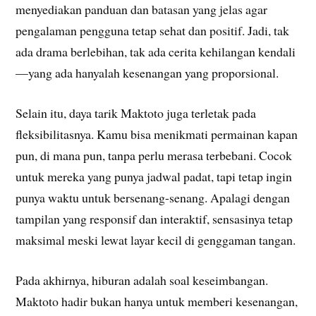
menyediakan panduan dan batasan yang jelas agar
pengalaman pengguna tetap sehat dan positif. Jadi, tak
ada drama berlebihan, tak ada cerita kehilangan kendali
—yang ada hanyalah kesenangan yang proporsional.
Selain itu, daya tarik Maktoto juga terletak pada
fleksibilitasnya. Kamu bisa menikmati permainan kapan
pun, di mana pun, tanpa perlu merasa terbebani. Cocok
untuk mereka yang punya jadwal padat, tapi tetap ingin
punya waktu untuk bersenang-senang. Apalagi dengan
tampilan yang responsif dan interaktif, sensasinya tetap
maksimal meski lewat layar kecil di genggaman tangan.
Pada akhirnya, hiburan adalah soal keseimbangan.
Maktoto hadir bukan hanya untuk memberi kesenangan,