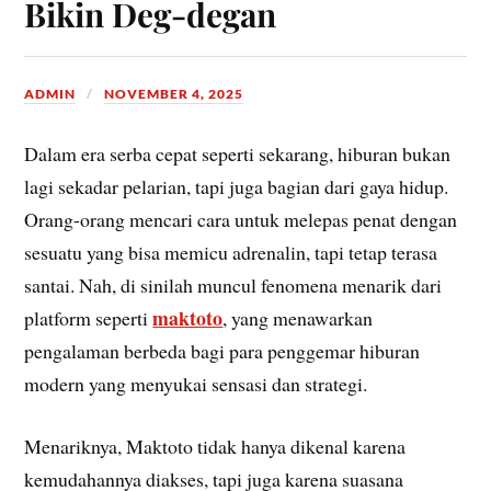
Bikin Deg-degan
ADMIN
NOVEMBER 4, 2025
Dalam era serba cepat seperti sekarang, hiburan bukan
lagi sekadar pelarian, tapi juga bagian dari gaya hidup.
Orang-orang mencari cara untuk melepas penat dengan
sesuatu yang bisa memicu adrenalin, tapi tetap terasa
santai. Nah, di sinilah muncul fenomena menarik dari
maktoto
platform seperti
, yang menawarkan
pengalaman berbeda bagi para penggemar hiburan
modern yang menyukai sensasi dan strategi.
Menariknya, Maktoto tidak hanya dikenal karena
kemudahannya diakses, tapi juga karena suasana