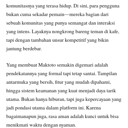
komunitasnya yang terasa hidup. Di sini, para pengguna
bukan cuma sekadar pemain—mereka bagian dari
sebuah komunitas yang punya semangat dan interaksi
yang intens. Layaknya nongkrong bareng teman di kafe,
tapi dengan tambahan unsur kompetitif yang bikin
jantung berdebar.
Yang membuat Maktoto semakin digemari adalah
pendekatannya yang formal tapi tetap santai. Tampilan
antarmuka yang bersih, fitur yang mudah dipahami,
hingga sistem keamanan yang kuat menjadi daya tarik
utama. Bukan hanya hiburan, tapi juga kepercayaan yang
jadi pondasi utama dalam platform ini. Karena
bagaimanapun juga, rasa aman adalah kunci untuk bisa
menikmati waktu dengan nyaman.